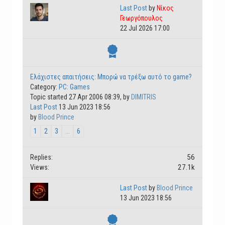
Last Post
by
Νίκος
Γεωργόπουλος
22 Jul 2026 17:00
Ελάχιστες απαιτήσεις: Μπορώ να τρέξω αυτό το game?
Category:
PC: Games
Topic started 27 Apr 2006 08:39, by
DIMITRIS
Last Post
13 Jun 2023 18:56
by
Blood Prince
1
2
3
...
6
56
Replies:
27.1k
Views:
Last Post
by
Blood Prince
13 Jun 2023 18:56