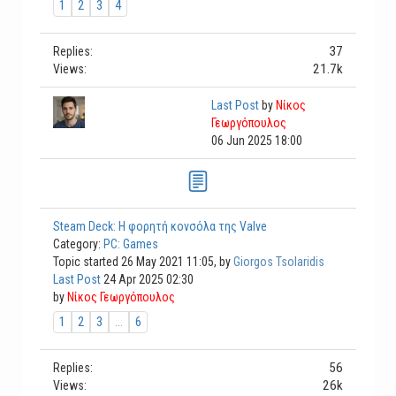
1
2
3
4
37
Replies:
21.7k
Views:
Last Post
by
Νίκος
Γεωργόπουλος
06 Jun 2025 18:00
Steam Deck: Η φορητή κονσόλα της Valve
Category:
PC: Games
Topic started 26 May 2021 11:05, by
Giorgos Tsolaridis
Last Post
24 Apr 2025 02:30
by
Νίκος Γεωργόπουλος
1
2
3
...
6
56
Replies:
26k
Views: