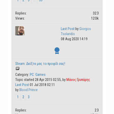
1
2
3
...
33
323
Replies:
120k
Views:
Last Post
by
Giorgos
Tsolaridis
08 Aug 2020 14:19
Steam: Δείξτε μας το προφίλ σας!
Category:
PC: Games
Topic started 28 Apr 2015 02:55, by
Μάνος Γρυπάρης
Last Post
01 Jul 2018 02:11
by
Blood Prince
1
2
3
23
Replies: