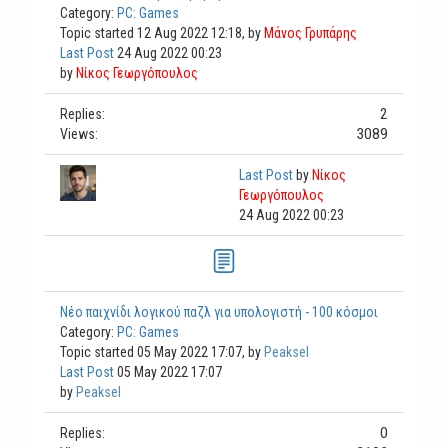
Category:
PC: Games
Topic started 12 Aug 2022 12:18, by
Μάνος Γρυπάρης
Last Post
24 Aug 2022 00:23
by
Νίκος Γεωργόπουλος
2
Replies:
3089
Views:
Last Post
by
Νίκος
Γεωργόπουλος
24 Aug 2022 00:23
Νέο παιχνίδι λογικού παζλ για υπολογιστή - 100 κόσμοι
Category:
PC: Games
Topic started 05 May 2022 17:07, by
Peaksel
Last Post
05 May 2022 17:07
by
Peaksel
0
Replies: