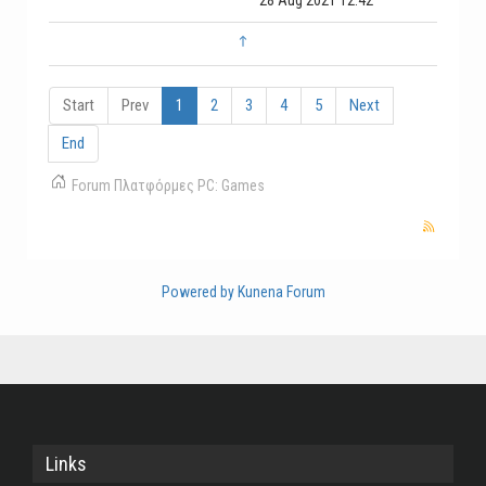
28 Aug 2021 12:42
Start
Prev
1
2
3
4
5
Next
End
Forum
Πλατφόρμες
PC: Games
Powered by
Kunena Forum
Links