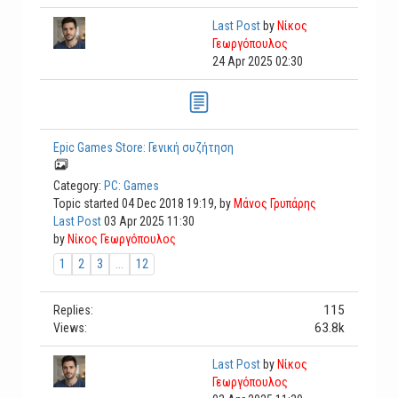
Last Post
by
Νίκος
Γεωργόπουλος
24 Apr 2025 02:30
Epic Games Store: Γενική συζήτηση
Category:
PC: Games
Topic started 04 Dec 2018 19:19, by
Μάνος Γρυπάρης
Last Post
03 Apr 2025 11:30
by
Νίκος Γεωργόπουλος
1
2
3
...
12
115
Replies:
63.8k
Views:
Last Post
by
Νίκος
Γεωργόπουλος