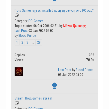
Ποια Games έχετε installed αυτη τη στιγμη στο PC σας?
Category:
PC: Games
Topic started 06 Oct 2006 02:21, by
Μάνος Γρυπάρης
Last Post
03 Jan 2022 05:00
by
Blood Prince
1
2
3
...
29
282
Replies:
78.9k
Views:
Last Post
by
Blood Prince
03 Jan 2022 05:00
Steam: Ποια games έχετε?
Category:
PC: Games