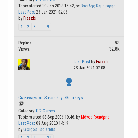
Topic started 10 Jan 2013 15:42, by
Βασίλης Καμακάρης
Last Post
23 Jan 2021 02:08
by
Frazzle
1
2
3
...
9
83
Replies:
32.8k
Views:
Last Post
by
Frazzle
23 Jan 2021 02:08
Giveaways για Steam keys/Beta keys
Category:
PC: Games
Topic started 08 Sep 2006 19:46, by
Μάνος Γρυπάρης
Last Post
08 Aug 2020 14:19
by
Giorgos Tsolaridis