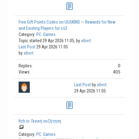
Free Gift Points Codes on UUSKINS — Rewards for New
and Existing Players for cs2
Category:
PC: Games
Topic started 29 Apr 2026 11:05, by
albert
Last Post
29 Apr 2026 11:05
by
albert
0
Replies:
405
Views:
Last Post
by
albert
29 Apr 2026 11:05
Itch.io: Γενική συζήτηση
Category:
PC: Games