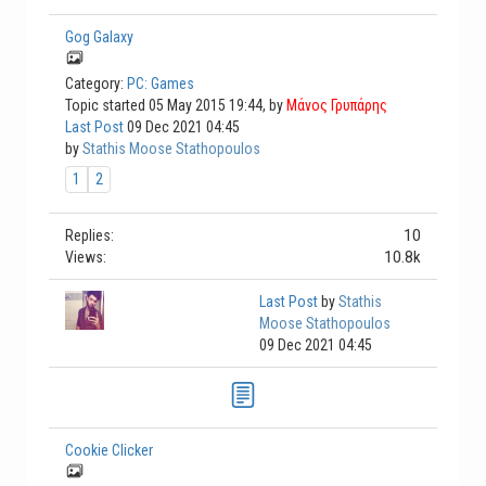
Gog Galaxy
Category:
PC: Games
Topic started 05 May 2015 19:44, by
Μάνος Γρυπάρης
Last Post
09 Dec 2021 04:45
by
Stathis Moose Stathopoulos
1
2
10
Replies:
10.8k
Views:
Last Post
by
Stathis
Moose Stathopoulos
09 Dec 2021 04:45
Cookie Clicker