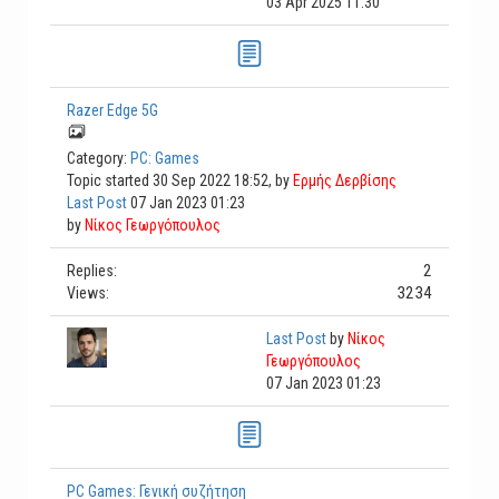
03 Apr 2025 11:30
Razer Edge 5G
Category:
PC: Games
Topic started 30 Sep 2022 18:52, by
Ερμής Δερβίσης
Last Post
07 Jan 2023 01:23
by
Νίκος Γεωργόπουλος
2
Replies:
3234
Views:
Last Post
by
Νίκος
Γεωργόπουλος
07 Jan 2023 01:23
PC Games: Γενική συζήτηση