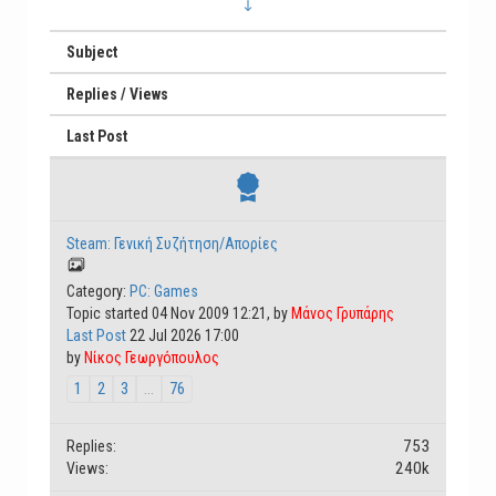
Subject
Replies / Views
Last Post
Steam: Γενική Συζήτηση/Απορίες
Category:
PC: Games
Topic started 04 Nov 2009 12:21, by
Μάνος Γρυπάρης
Last Post
22 Jul 2026 17:00
by
Νίκος Γεωργόπουλος
1
2
3
...
76
753
Replies:
240k
Views: