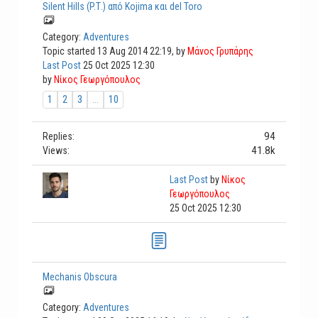
Silent Hills (P.Τ.) από Kojima και del Toro
Category:
Adventures
Topic started 13 Aug 2014 22:19, by
Μάνος Γρυπάρης
Last Post
25 Oct 2025 12:30
by
Νίκος Γεωργόπουλος
1
2
3
...
10
94
Replies:
41.8k
Views:
Last Post
by
Νίκος
Γεωργόπουλος
25 Oct 2025 12:30
Mechanis Obscura
Category:
Adventures