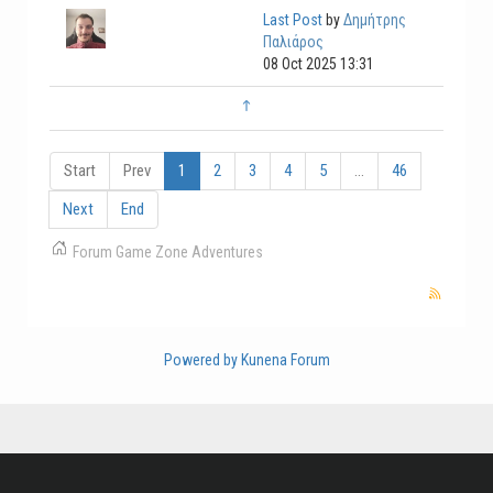
Last Post
by
Δημήτρης
Παλιάρος
08 Oct 2025 13:31
Start
Prev
1
2
3
4
5
...
46
Next
End
Forum
Game Zone
Adventures
Powered by
Kunena Forum