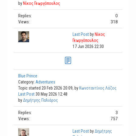
by
Νίκος Γεωργόπουλος
0
Replies:
318
Views:
Last Post
by
Νίκος
Γεωργόπουλος
17 Jun 2026 22:30
Blue Prince
Category:
Adventures
Topic started 20 Feb 2026 20:09, by
Κωνσταντίνος Λάζος
Last Post
30 May 2026 12:48
by
Δημήτρης Παλιάρος
3
Replies:
757
Views:
Last Post
by
Δημήτρης