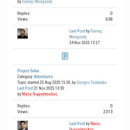
by
Γιάννης Μοσχονάς
0
Replies:
638
Views:
Last Post
by
Γιάννης
Μοσχονάς
24 Nov 2025 13:27
Project Sekai
Category:
Adventures
Topic started 25 Aug 2020 15:30, by
Giorgos Tsolaridis
Last Post
21 Nov 2025 13:30
by
Νίκος Γεωργόπουλος
0
Replies:
2313
Views:
Last Post
by
Νίκος
Γεωργόπουλος