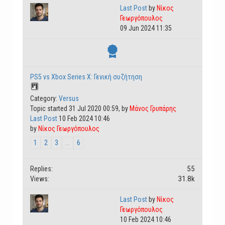
Last Post
by
Νίκος
Γεωργόπουλος
09 Jun 2024 11:35
PS5 vs Xbox Series X: Γενική συζήτηση
Category:
Versus
Topic started 31 Jul 2020 00:59, by
Μάνος Γρυπάρης
Last Post
10 Feb 2024 10:46
by
Νίκος Γεωργόπουλος
1
2
3
...
6
55
Replies:
31.8k
Views:
Last Post
by
Νίκος
Γεωργόπουλος
10 Feb 2024 10:46