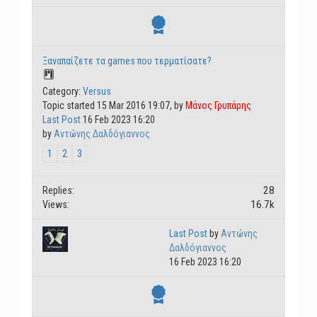
Ξαναπαίζετε τα games που τερματίσατε?
Category:
Versus
Topic started 15 Mar 2016 19:07, by
Μάνος Γρυπάρης
Last Post
16 Feb 2023 16:20
by
Αντώνης Δαλδόγιαννος
1
2
3
28
Replies:
16.7k
Views:
Last Post
by
Αντώνης
Δαλδόγιαννος
16 Feb 2023 16:20