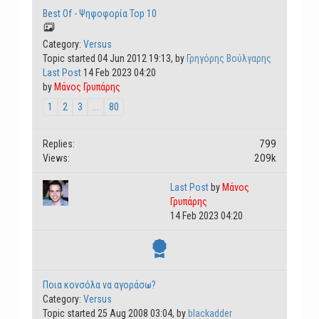
Best Of - Ψηφοφορία Top 10
Category:
Versus
Topic started 04 Jun 2012 19:13, by
Γρηγόρης Βούλγαρης
Last Post
14 Feb 2023 04:20
by
Μάνος Γρυπάρης
1
2
3
...
80
799
Replies:
209k
Views:
Last Post
by
Μάνος
Γρυπάρης
14 Feb 2023 04:20
Ποια κονσόλα να αγοράσω?
Category:
Versus
Topic started 25 Aug 2008 03:04, by
blackadder