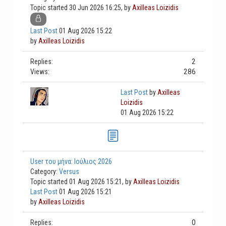
Topic started 30 Jun 2026 16:25, by
Axilleas Loizidis
Last Post
01 Aug 2026 15:22
by
Axilleas Loizidis
2
Replies:
286
Views:
Last Post
by
Axilleas
Loizidis
01 Aug 2026 15:22
User του μήνα: Ιούλιος 2026
Category:
Versus
Topic started 01 Aug 2026 15:21, by
Axilleas Loizidis
Last Post
01 Aug 2026 15:21
by
Axilleas Loizidis
0
Replies: