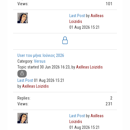
101
Views:
Last Post
by
Axilleas
Loizidis
01 Aug 2026 15:21
User του μήνα: Ιούνιος 2026
Category:
Versus
Topic started 30 Jun 2026 16:23, by
Axilleas Loizidis
Last Post
01 Aug 2026 15:21
by
Axilleas Loizidis
2
Replies:
231
Views:
Last Post
by
Axilleas
Loizidis
01 Aug 2026 15:21