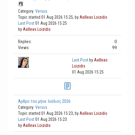
Category:
Versus
Topic started 01 Aug 2026 15:25, by
Axilleas Loizidis
Last Post
01 Aug 2026 15:25
by
Axilleas Loizidis
0
Replies:
99
Views:
Last Post
by
Axilleas
Loizidis
01 Aug 2026 15:25
Άρθρο του μήνα: Ιούλιος 2026
Category:
Versus
Topic started 01 Aug 2026 15:23, by
Axilleas Loizidis
Last Post
01 Aug 2026 15:23
by
Axilleas Loizidis