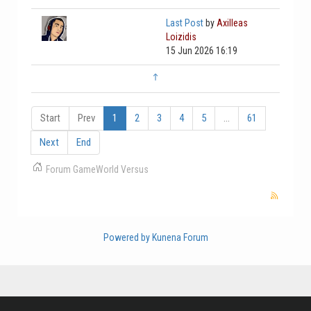
Last Post
by
Axilleas
Loizidis
15 Jun 2026 16:19
Start
Prev
1
2
3
4
5
...
61
Next
End
Forum
GameWorld
Versus
Powered by
Kunena Forum