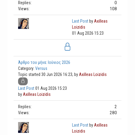
0
Replies:
108
Views:
Last Post
by
Axilleas
Loizidis
01 Aug 2026 15:23
Άρθρο του μήνα: Ιούνιος 2026
Category:
Versus
Topic started 30 Jun 2026 16:23, by
Axilleas Loizidis
Last Post
01 Aug 2026 15:23
by
Axilleas Loizidis
2
Replies:
280
Views:
Last Post
by
Axilleas
Loizidis