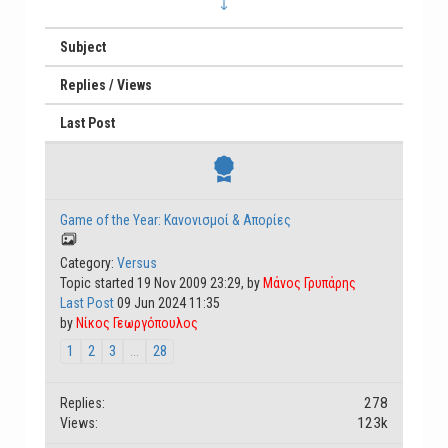
Subject
Replies / Views
Last Post
Game of the Year: Κανονισμοί & Απορίες
Category:
Versus
Topic started 19 Nov 2009 23:29, by
Μάνος Γρυπάρης
Last Post
09 Jun 2024 11:35
by
Νίκος Γεωργόπουλος
1
2
3
...
28
278
Replies:
123k
Views: