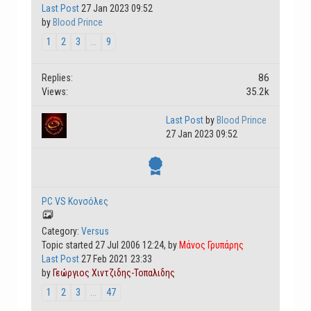
Last Post
27 Jan 2023 09:52
by
Blood Prince
1
2
3
...
9
86
Replies:
35.2k
Views:
Last Post
by
Blood Prince
27 Jan 2023 09:52
PC VS Κονσόλες
Category:
Versus
Topic started 27 Jul 2006 12:24, by
Μάνος Γρυπάρης
Last Post
27 Feb 2021 23:33
by
Γεώργιος Χιντζιδης-Τοπαλιδης
1
2
3
...
47