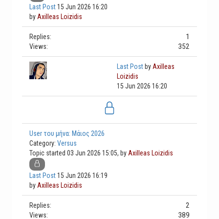
Last Post
15 Jun 2026 16:20
by
Axilleas Loizidis
1
Replies:
352
Views:
Last Post
by
Axilleas
Loizidis
15 Jun 2026 16:20
User του μήνα: Μάιος 2026
Category:
Versus
Topic started 03 Jun 2026 15:05, by
Axilleas Loizidis
Last Post
15 Jun 2026 16:19
by
Axilleas Loizidis
2
Replies:
389
Views: