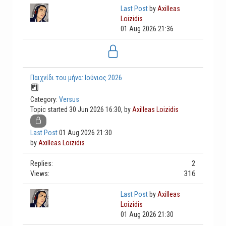
Last Post
by
Axilleas
Loizidis
01 Aug 2026 21:36
Παιχνίδι του μήνα: Ιούνιος 2026
Category:
Versus
Topic started 30 Jun 2026 16:30, by
Axilleas Loizidis
Last Post
01 Aug 2026 21:30
by
Axilleas Loizidis
2
Replies:
316
Views:
Last Post
by
Axilleas
Loizidis
01 Aug 2026 21:30