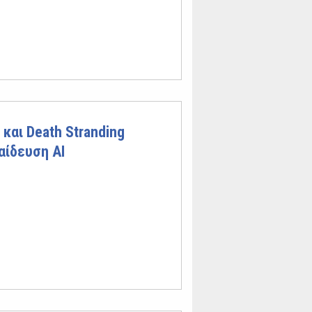
 και Death Stranding
αίδευση AI