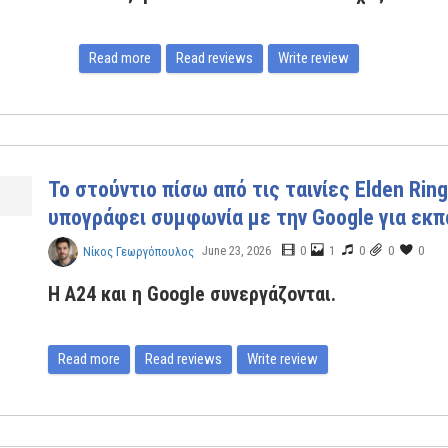
Read more
Read reviews
Write review
Το στούντιο πίσω από τις ταινίες Elden Ring
υπογράφει συμφωνία με την Google για εκπ
June 23, 2026
0
1
0
0
0
Νίκος Γεωργόπουλος
Η A24 και η Google συνεργάζονται.
Read more
Read reviews
Write review