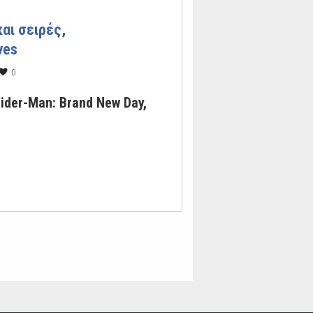
αι σειρές,
ves
0
ider-Man: Brand New Day,