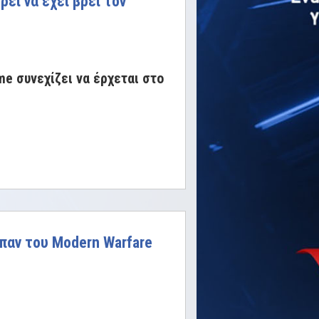
ρεί να έχει βρει τον
ame συνεχίζει να έρχεται στο
ύμπαν του Modern Warfare