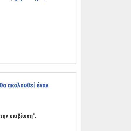
 θα ακολουθεί έναν
στην επιβίωση".