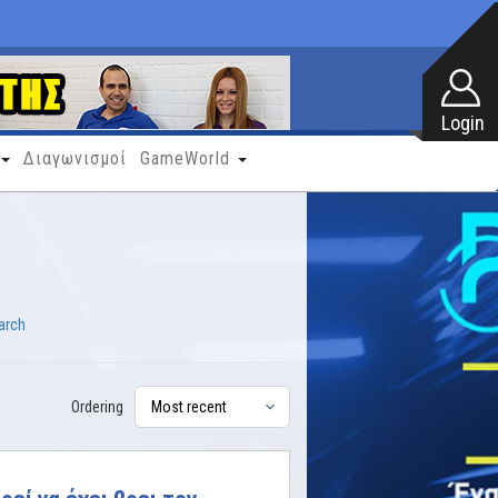
Διαγωνισμοί
GameWorld
arch
Ordering