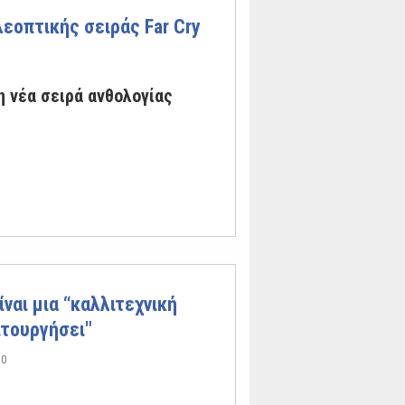
εοπτικής σειράς Far Cry
η νέα σειρά ανθολογίας
ίναι μια “καλλιτεχνική
ιτουργήσει"
0