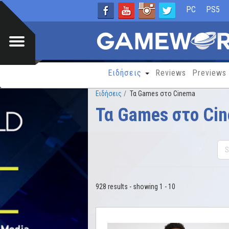
PC
PS5
Ειδήσεις
Reviews
Previews
Ειδήσεις
Τα Games στο Cinema
Τα Games στο Ci
928 results - showing 1 - 10