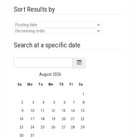
Sort Results by
Search at a specific date
August
2026
Su
Mo
Tu
We
Th
Fr
Sa
1
2
3
4
5
6
7
8
9
10
11
12
13
14
15
16
17
18
19
20
21
22
23
24
25
26
27
28
29
30
31