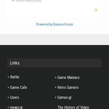
Forum
Αναζήτηση
Powered by
Kunena Forum
Links
Battle
Game Maniacs
Game Cafe
Retro Gamers
Users
Games.gr
inews.gr
The History of Video