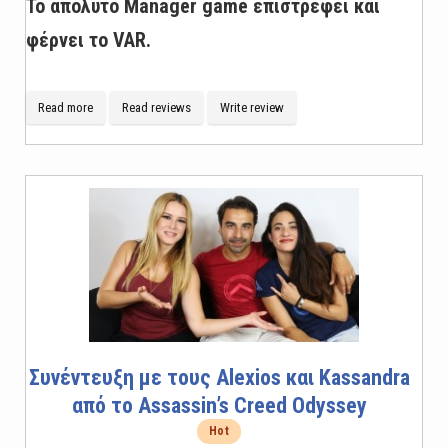
Το απόλυτο Manager game επιστρέφει και
φέρνει το VAR.
Read more
Read reviews
Write review
Συνέντευξη με τους Alexios και Kassandra
από το Assassin’s Creed Odyssey
Hot