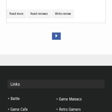
Read more
Read reviews
Write review
Links
Battle
Game Maniacs
Game Cafe
Retro Gamers