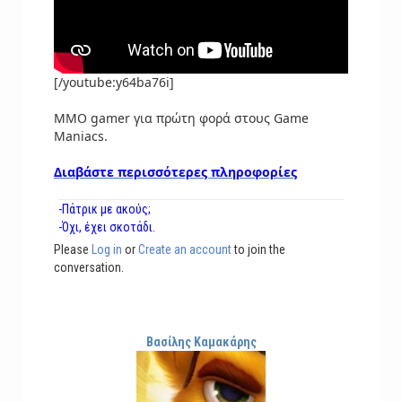
[/youtube:y64ba76i]
MMO gamer για πρώτη φορά στους Game
Maniacs.
Διαβάστε περισσότερες πληροφορίες
-Πάτρικ με ακούς;
-Όχι, έχει σκοτάδι.
Please
Log in
or
Create an account
to join the
conversation.
Βασίλης Καμακάρης