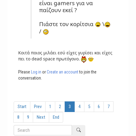
είναι gamers για να
παίζουν εκεί ?
Πιάστε τον κορίτσια
\
/
Κοιτά ποιος μιλάει εσύ είχες γυρίσει και είχες
πει το dead space πρωτόγονο.
Please
Log in
or
Create an account
to join the
conversation.
Start
Prev
1
2
3
4
5
6
7
8
9
Next
End