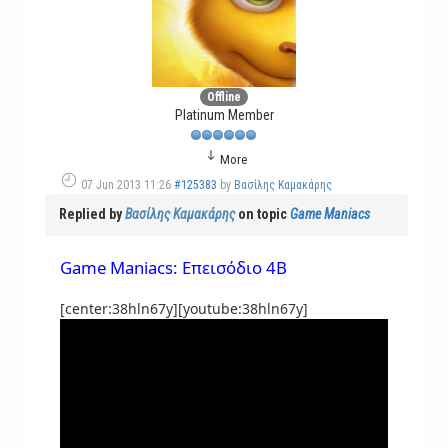
Offline
Platinum Member
More
07 Jun 2013 11:26
#125383
by
Βασίλης Καμακάρης
Replied by
Βασίλης Καμακάρης
on topic
Game Maniacs
Game Maniacs: Επεισόδιο 4B
[center:38hln67y][youtube:38hln67y]