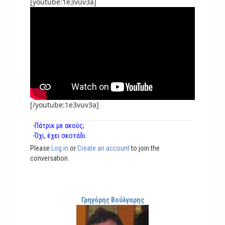
[youtube:1e3vuv3a]
[/youtube:1e3vuv3a]
-Πάτρικ με ακούς;
-Όχι, έχει σκοτάδι.
Please
Log in
or
Create an account
to join the
conversation.
Γρηγόρης Βούλγαρης