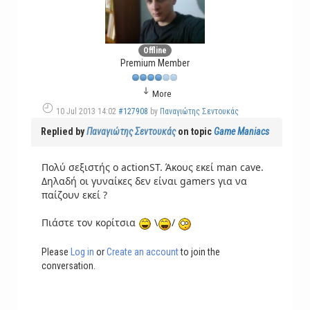
Offline
Premium Member
More
10 Jul 2013 14:02
#127908
by
Παναγιώτης Σεντουκάς
Replied by
Παναγιώτης Σεντουκάς
on topic
Game Maniacs
Πολύ σεξιστής ο actionST. Άκους εκεί man cave.
Δηλαδή οι γυναίκες δεν είναι gamers για να
παίζουν εκεί ?
Πιάστε τον κορίτσια
\
/
Please
Log in
or
Create an account
to join the
conversation.