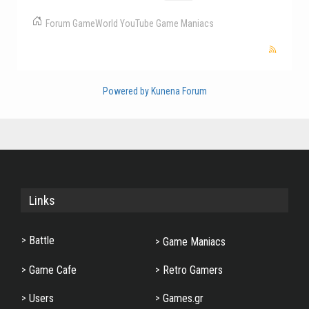
Forum
GameWorld
YouTube
Game Maniacs
Powered by
Kunena Forum
Links
Battle
Game Maniacs
Game Cafe
Retro Gamers
Users
Games.gr