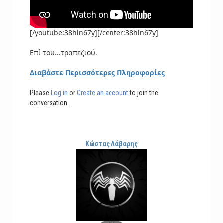
[/youtube:38hln67y][/center:38hln67y]
Επί του...τραπεζιού.
Διαβάστε Περισσότερες Πληροφορίες
Please
Log in
or
Create an account
to join the
conversation.
Κώστας Λάβαρης