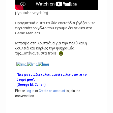
[/youtube:vnyrki9g]
Πραγματικά αυτά τα δύο επεισόδια βγάζουν το
περισσότερο γέλιο που έχουμε δει γενικά στο
Game Maniacs.
Μπράβο στη Χριστιάνα για την πολύ καλή
δουλειά και κυρίως την ψυχραιμία
της...απέναντι στα trolls.
"Δεν με νοιάζει τι λες, αρκεί να λες σωστά το
όνομά μου".
(George M. Cohan)
Please
Log in
or
Create an account
to join the
conversation.