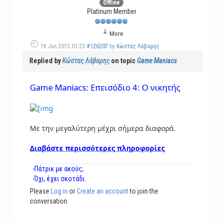
Offline
Platinum Member
More
18 Jun 2013 01:23
#126207
by
Κώστας Λάβαρης
Replied by
Κώστας Λάβαρης
on topic
Game Maniacs
Game Maniacs: Επεισόδιο 4: Ο νικητής
Με την μεγαλύτερη μέχρι σήμερα διαφορά.
Διαβάστε περισσότερες πληροφορίες
-Πάτρικ με ακούς;
-Όχι, έχει σκοτάδι.
Please
Log in
or
Create an account
to join the
conversation.