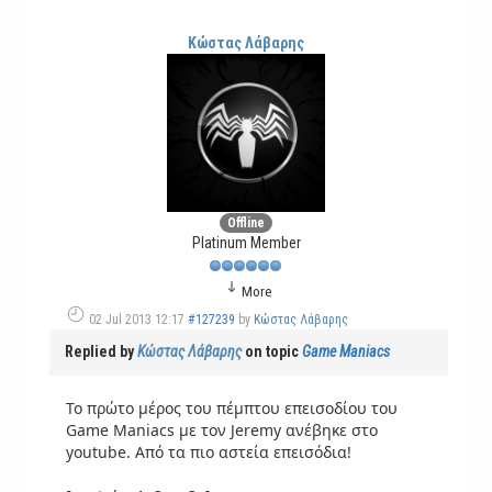
Κώστας Λάβαρης
Offline
Platinum Member
More
02 Jul 2013 12:17
#127239
by
Κώστας Λάβαρης
Replied by
Κώστας Λάβαρης
on topic
Game Maniacs
Το πρώτο μέρος του πέμπτου επεισοδίου του
Game Maniacs με τον Jeremy ανέβηκε στο
youtube. Από τα πιο αστεία επεισόδια!