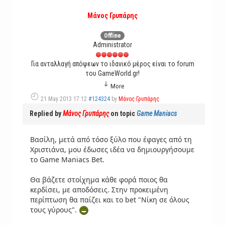
Μάνος Γρυπάρης
Offline
Administrator
Για ανταλλαγή απόψεων το ιδανικό μέρος είναι το forum
του GameWorld.gr!
More
21 May 2013 17:12
#124324
by
Μάνος Γρυπάρης
Replied by
Μάνος Γρυπάρης
on topic
Game Maniacs
Βασίλη, μετά από τόσο ξύλο που έφαγες από τη
Χριστιάνα, μου έδωσες ιδέα να δημιουργήσουμε
το Game Maniacs Bet.
Θα βάζετε στοίχημα κάθε φορά ποιος θα
κερδίσει, με αποδόσεις. Στην προκειμένη
περίπτωση θα παίζει και το bet "Νίκη σε όλους
τους γύρους".