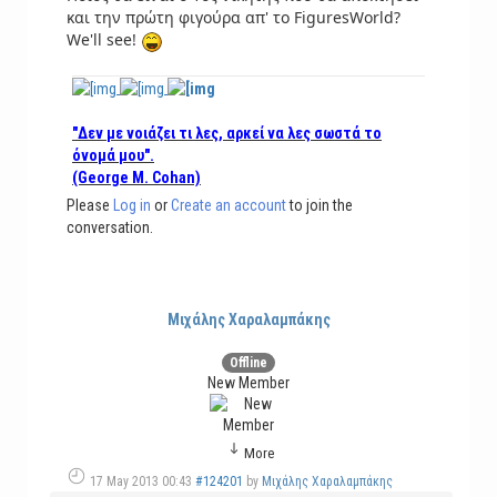
και την πρώτη φιγούρα απ' το FiguresWorld?
We'll see!
"Δεν με νοιάζει τι λες, αρκεί να λες σωστά το
όνομά μου".
(George M. Cohan)
Please
Log in
or
Create an account
to join the
conversation.
Μιχάλης Χαραλαμπάκης
Offline
New Member
More
17 May 2013 00:43
#124201
by
Μιχάλης Χαραλαμπάκης