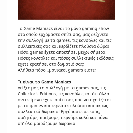
Το Game Maniacs είναι το μόνο gaming show
στο οποίο ερχόμαστε σπίτι σας, μας δείχνετε
την συλλογή με τα games, τις κονσόλες και τις
συλλεκτικές σας και κερδίζετε πλούσια δώρα!
Πόσα games έχετε αποκτήσει μέχρι σήμερα;
Πόσες κονσόλες και πόσες συλλεκτικές εκδόσεις
έχετε κρατήσει στο δωμάτιό σας;
Αλήθεια πόσο...μανιακοί gamers είστε;
Τι είναι το Game Maniacs
Δείξτε μας τη συλλογή με τα games σας, τις
Collector's Editions, τις κονσόλες και ότι άλλο
αντικείμενο έχετε σπίτι σας που να σχετίζεται
με τα games και κερδίστε πλούσια και άκρως
συλλεκτικά δωράκια! Ερχόμαστε σε εσάς,
συζητάμε, παίζουμε, περνάμε καλά και πάνω
απ' όλα μοιράζουμε δωράκια.