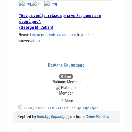
"Δεν με νοιάζει τι λες, αρκεί να λες σωστά το
όνομά μου".
(George M. Cohan)
Please
Log in
or
Create an account
to join the
conversation.
Βασίλης Καμακάρης
Offline
Platinum Member
More
21 May 2013 21:43
#124330
by
Βασίλης Καμακάρης
Replied by
Βασίλης Καμακάρης
on topic
Game Maniacs