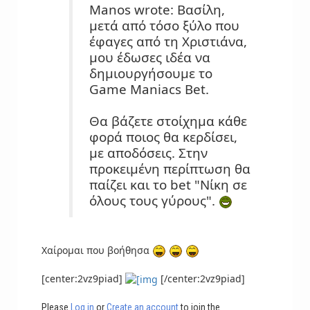
Manos wrote: Βασίλη,
μετά από τόσο ξύλο που
έφαγες από τη Χριστιάνα,
μου έδωσες ιδέα να
δημιουργήσουμε το
Game Maniacs Bet.
Θα βάζετε στοίχημα κάθε
φορά ποιος θα κερδίσει,
με αποδόσεις. Στην
προκειμένη περίπτωση θα
παίζει και το bet "Νίκη σε
όλους τους γύρους".
Χαίρομαι που βοήθησα
[center:2vz9piad]
[/center:2vz9piad]
Please
Log in
or
Create an account
to join the