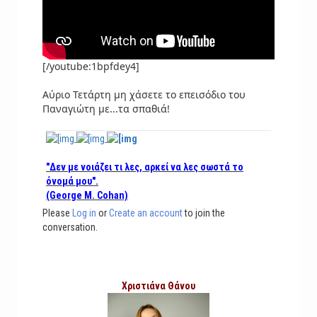
[/youtube:1bpfdey4]
Αύριο Τετάρτη μη χάσετε το επεισόδιο του
Παναγιώτη με...τα σπαθιά!
"Δεν με νοιάζει τι λες, αρκεί να λες σωστά το
όνομά μου".
(George M. Cohan)
Please
Log in
or
Create an account
to join the
conversation.
Χριστιάνα Θάνου