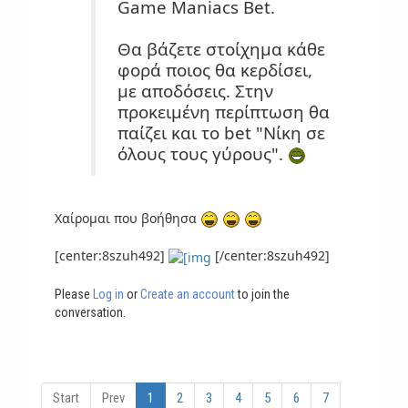
Game Maniacs Bet.
Θα βάζετε στοίχημα κάθε
φορά ποιος θα κερδίσει,
με αποδόσεις. Στην
προκειμένη περίπτωση θα
παίζει και το bet "Νίκη σε
όλους τους γύρους".
Χαίρομαι που βοήθησα
[center:8szuh492]
[/center:8szuh492]
Please
Log in
or
Create an account
to join the
conversation.
Start
Prev
1
2
3
4
5
6
7