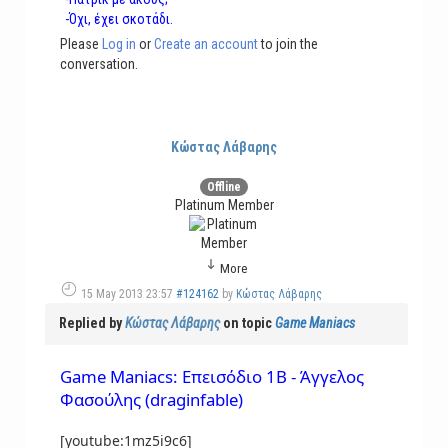
-Όχι, έχει σκοτάδι.
Please
Log in
or
Create an account
to join the
conversation.
Κώστας Λάβαρης
Offline
Platinum Member
More
15 May 2013 23:57
#124162
by
Κώστας Λάβαρης
Replied by
Κώστας Λάβαρης
on topic
Game Maniacs
Game Maniacs: Επεισόδιο 1Β - Άγγελος
Φασούλης (draginfable)
[youtube:1mz5i9c6]