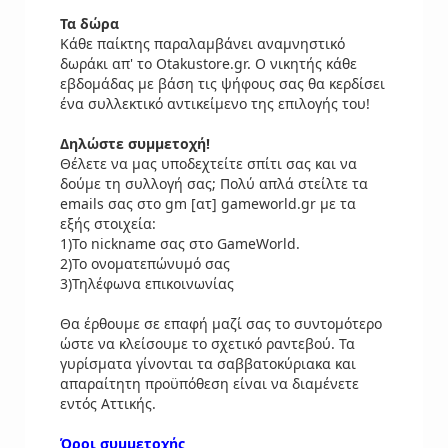
Τα δώρα
Κάθε παίκτης παραλαμβάνει αναμνηστικό
δωράκι απ' το Otakustore.gr. Ο νικητής κάθε
εβδομάδας με βάση τις ψήφους σας θα κερδίσει
ένα συλλεκτικό αντικείμενο της επιλογής του!
Δηλώστε συμμετοχή!
Θέλετε να μας υποδεχτείτε σπίτι σας και να
δούμε τη συλλογή σας; Πολύ απλά στείλτε τα
emails σας στο gm [ατ] gameworld.gr με τα
εξής στοιχεία:
1)Το nickname σας στο GameWorld.
2)Το ονοματεπώνυμό σας
3)Τηλέφωνα επικοινωνίας
Θα έρθουμε σε επαφή μαζί σας το συντομότερο
ώστε να κλείσουμε το σχετικό ραντεβού. Τα
γυρίσματα γίνονται τα σαββατοκύριακα και
απαραίτητη προϋπόθεση είναι να διαμένετε
εντός Αττικής.
Όροι συμμετοχής