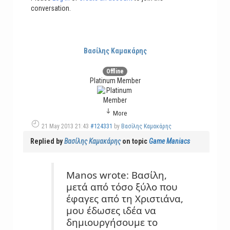
conversation.
Βασίλης Καμακάρης
Offline
Platinum Member
More
21 May 2013 21:43
#124331
by
Βασίλης Καμακάρης
Replied by
Βασίλης Καμακάρης
on topic
Game Maniacs
Manos wrote: Βασίλη,
μετά από τόσο ξύλο που
έφαγες από τη Χριστιάνα,
μου έδωσες ιδέα να
δημιουργήσουμε το