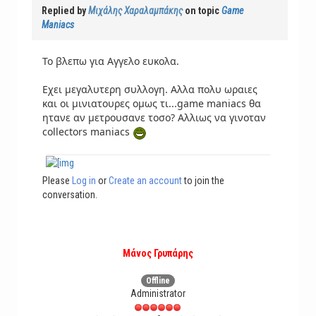
Replied by
Μιχάλης Χαραλαμπάκης
on topic
Game
Maniacs
Το βλεπω για Αγγελο ευκολα.
Εχει μεγαλυτερη συλλογη. Αλλα πολυ ωραιες
και οι μινιατουρες ομως τι...game maniacs θα
ητανε αν μετρουσανε τοσο? Αλλιως να γινοταν
collectors maniacs
Please
Log in
or
Create an account
to join the
conversation.
Μάνος Γρυπάρης
Offline
Administrator