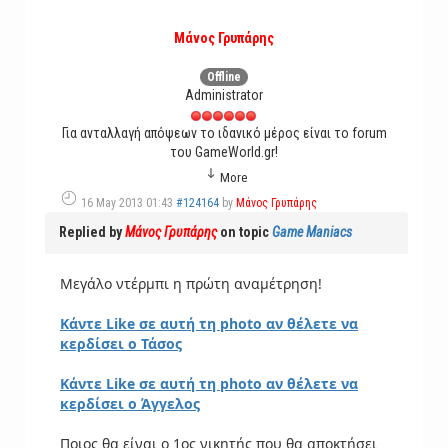
Μάνος Γρυπάρης
Offline
Administrator
Για ανταλλαγή απόψεων το ιδανικό μέρος είναι το forum
του GameWorld.gr!
More
16 May 2013 01:43
#124164
by
Μάνος Γρυπάρης
Replied by
Μάνος Γρυπάρης
on topic
Game Maniacs
Μεγάλο ντέρμπι η πρώτη αναμέτρηση!
Κάντε Like σε αυτή τη photo αν θέλετε να
κερδίσει ο Τάσος
Κάντε Like σε αυτή τη photo αν θέλετε να
κερδίσει ο Άγγελος
Ποιος θα είναι ο 1ος νικητής που θα αποκτήσει