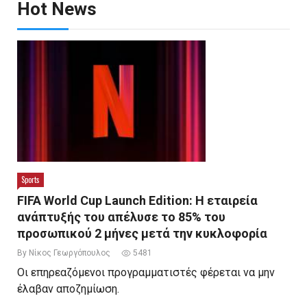
Hot News
Sports
FIFA World Cup Launch Edition: Η εταιρεία
ανάπτυξής του απέλυσε το 85% του
προσωπικού 2 μήνες μετά την κυκλοφορία
By Νίκος Γεωργόπουλος
5481
Οι επηρεαζόμενοι προγραμματιστές φέρεται να μην
έλαβαν αποζημίωση.