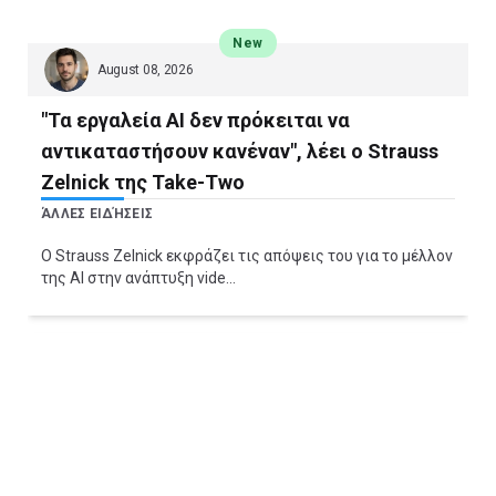
New
August 08, 2026
"Τα εργαλεία ΑΙ δεν πρόκειται να
αντικαταστήσουν κανέναν", λέει ο Strauss
Zelnick της Take-Two
ΆΛΛΕΣ ΕΙΔΉΣΕΙΣ
Ο Strauss Zelnick εκφράζει τις απόψεις του για το μέλλον
της AI στην ανάπτυξη vide...