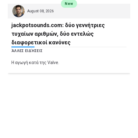
New
August 08, 2026
jackpotsounds.com: δύο γεννήτριες
τυχαίων αριθμών, δύο εντελώς
διαφορετικοί κανόνες
ΆΛΛΕΣ ΕΙΔΉΣΕΙΣ
Η αγωγή κατά της Valve.