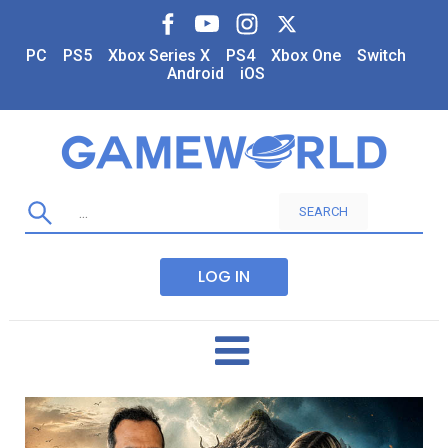
PC
PS5
Xbox Series X
PS4
Xbox One
Switch
Android
iOS
SEARCH
LOG IN