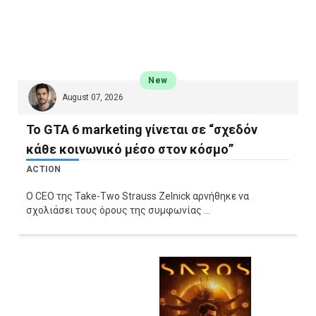
New
August 07, 2026
Το GTA 6 marketing γίνεται σε “σχεδόν
κάθε κοινωνικό μέσο στον κόσμο”
ACTION
O CEO της Take-Two Strauss Zelnick αρνήθηκε να
σχολιάσει τους όρους της συμφωνίας ...