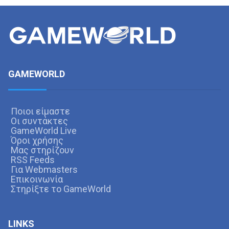
GAMEWORLD
Ποιοι είμαστε
Οι συντάκτες
GameWorld Live
Όροι χρήσης
Μας στηρίζουν
RSS Feeds
Για Webmasters
Επικοινωνία
Στηρίξτε το GameWorld
LINKS