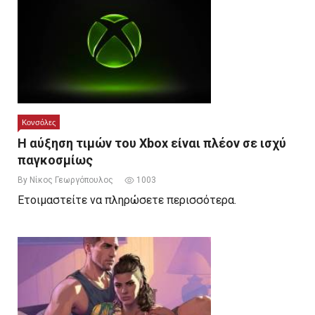
Κονσόλες
Η αύξηση τιμών του Xbox είναι πλέον σε ισχύ
παγκοσμίως
By Νίκος Γεωργόπουλος
1003
Ετοιμαστείτε να πληρώσετε περισσότερα.