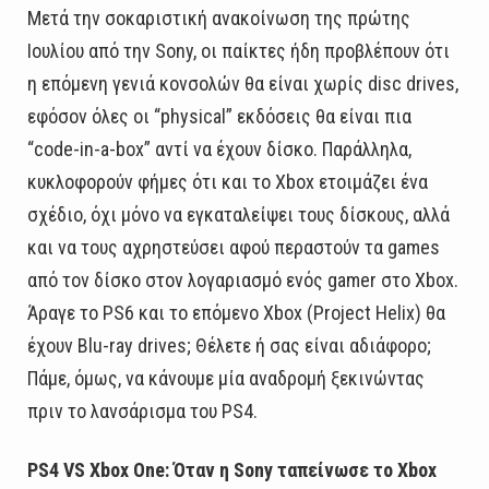
Μετά την σοκαριστική ανακοίνωση της πρώτης
Ιουλίου από την Sony, οι παίκτες ήδη προβλέπουν ότι
η επόμενη γενιά κονσολών θα είναι χωρίς disc drives,
εφόσον όλες οι “physical” εκδόσεις θα είναι πια
“code-in-a-box” αντί να έχουν δίσκο. Παράλληλα,
κυκλοφορούν φήμες ότι και το Xbox ετοιμάζει ένα
σχέδιο, όχι μόνο να εγκαταλείψει τους δίσκους, αλλά
και να τους αχρηστεύσει αφού περαστούν τα games
από τον δίσκο στον λογαριασμό ενός gamer στο Xbox.
Άραγε το PS6 και το επόμενο Xbox (Project Helix) θα
έχουν Blu-ray drives; Θέλετε ή σας είναι αδιάφορο;
Πάμε, όμως, να κάνουμε μία αναδρομή ξεκινώντας
πριν το λανσάρισμα του PS4.
PS4 VS Xbox One: Όταν η Sony ταπείνωσε το Xbox