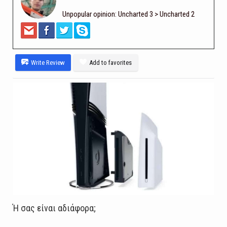
Unpopular opinion: Uncharted 3 > Uncharted 2
Write Review
Add to favorites
Ή σας είναι αδιάφορα;