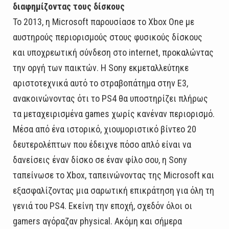
διαφημίζοντας τους δίσκους
Το 2013, η Microsoft παρουσίασε το Xbox One με
αυστηρούς περιορισμούς στους φυσικούς δίσκους
και υποχρεωτική σύνδεση στο internet, προκαλώντας
την οργή των παικτών. Η Sony εκμεταλλεύτηκε
αριστοτεχνικά αυτό το στραβοπάτημα στην E3,
ανακοινώνοντας ότι το PS4 θα υποστηρίζει πλήρως
τα μεταχειρισμένα games χωρίς κανέναν περιορισμό.
Μέσα από ένα ιστορικό, χιουμοριστικό βίντεο 20
δευτερολέπτων που έδειχνε πόσο απλό είναι να
δανείσεις έναν δίσκο σε έναν φίλο σου, η Sony
ταπείνωσε το Xbox, ταπεινώνοντας της Microsoft και
εξασφαλίζοντας μια σαρωτική επικράτηση για όλη τη
γενιά του PS4. Εκείνη την εποχή, σχεδόν όλοι οι
gamers αγόραζαν physical. Ακόμη και σήμερα