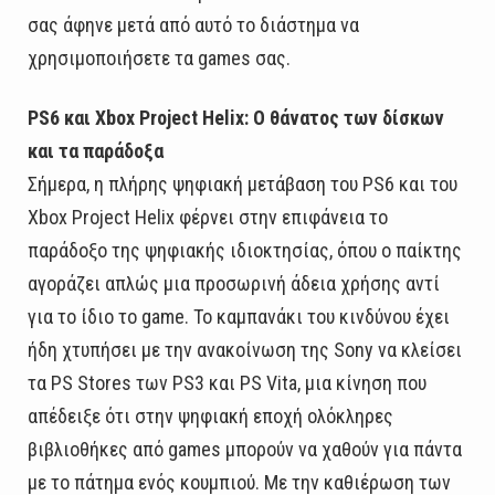
σας άφηνε μετά από αυτό το διάστημα να
χρησιμοποιήσετε τα games σας.
PS6 και Xbox Project Helix: Ο θάνατος των δίσκων
και τα παράδοξα
Σήμερα, η πλήρης ψηφιακή μετάβαση του PS6 και του
Xbox Project Helix φέρνει στην επιφάνεια το
παράδοξο της ψηφιακής ιδιοκτησίας, όπου ο παίκτης
αγοράζει απλώς μια προσωρινή άδεια χρήσης αντί
για το ίδιο το game. Το καμπανάκι του κινδύνου έχει
ήδη χτυπήσει με την ανακοίνωση της Sony να κλείσει
τα PS Stores των PS3 και PS Vita, μια κίνηση που
απέδειξε ότι στην ψηφιακή εποχή ολόκληρες
βιβλιοθήκες από games μπορούν να χαθούν για πάντα
με το πάτημα ενός κουμπιού. Με την καθιέρωση των