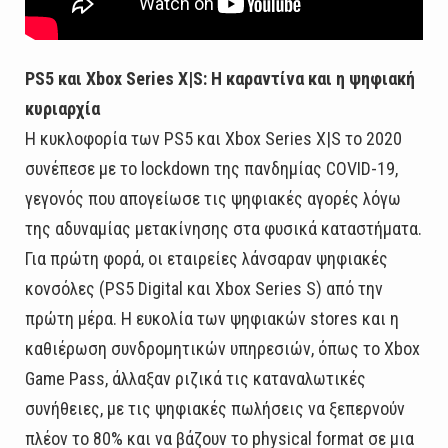
PS5 και Xbox Series X|S: Η καραντίνα και η ψηφιακή
κυριαρχία
Η κυκλοφορία των PS5 και Xbox Series X|S το 2020
συνέπεσε με το lockdown της πανδημίας COVID-19,
γεγονός που απογείωσε τις ψηφιακές αγορές λόγω
της αδυναμίας μετακίνησης στα φυσικά καταστήματα.
Για πρώτη φορά, οι εταιρείες λάνσαραν ψηφιακές
κονσόλες (PS5 Digital και Xbox Series S) από την
πρώτη μέρα. Η ευκολία των ψηφιακών stores και η
καθιέρωση συνδρομητικών υπηρεσιών, όπως το Xbox
Game Pass, άλλαξαν ριζικά τις καταναλωτικές
συνήθειες, με τις ψηφιακές πωλήσεις να ξεπερνούν
πλέον το 80% και να βάζουν το physical format σε μια