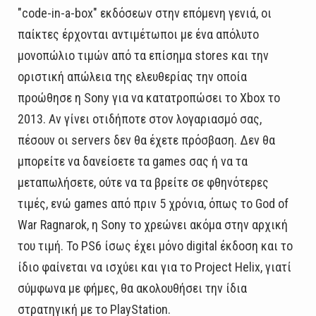
"code-in-a-box" εκδόσεων στην επόμενη γενιά, οι
παίκτες έρχονται αντιμέτωποι με ένα απόλυτο
μονοπώλιο τιμών από τα επίσημα stores και την
οριστική απώλεια της ελευθερίας την οποία
προώθησε η Sony για να κατατροπώσει το Xbox το
2013. Αν γίνει οτιδήποτε στον λογαριασμό σας,
πέσουν οι servers δεν θα έχετε πρόσβαση. Δεν θα
μπορείτε να δανείσετε τα games σας ή να τα
μεταπωλήσετε, ούτε να τα βρείτε σε φθηνότερες
τιμές, ενώ games από πριν 5 χρόνια, όπως το God of
War Ragnarok, η Sony το χρεώνει ακόμα στην αρχική
του τιμή. Το PS6 ίσως έχει μόνο digital έκδοση και το
ίδιο φαίνεται να ισχύει και για το Project Helix, γιατί
σύμφωνα με φήμες, θα ακολουθήσει την ίδια
στρατηγική με το PlayStation.