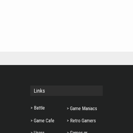
Links
Battle
Game Maniacs
Game Cafe
Retro Gamers
Users
Games.gr