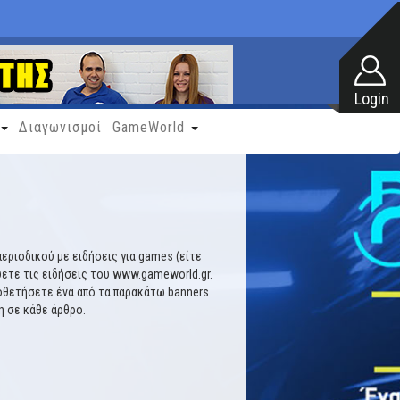
Διαγωνισμοί
GameWorld
εριοδικού με ειδήσεις για games (είτε
εύετε τις ειδήσεις του www.gameworld.gr.
οθετήσετε ένα από τα παρακάτω banners
η σε κάθε άρθρο.