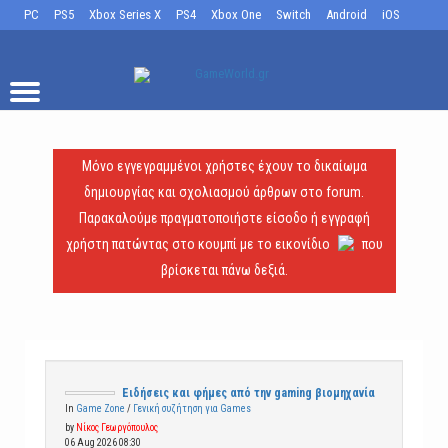
PC
PS5
Xbox Series X
PS4
Xbox One
Switch
Android
iOS
Μόνο εγγεγραμμένοι χρήστες έχουν το δικαίωμα
δημιουργίας και σχολιασμού άρθρων στο forum.
Παρακαλούμε πραγματοποιήστε είσοδο ή εγγραφή
χρήστη πατώντας στο κουμπί με το εικονίδιο
που
βρίσκεται πάνω δεξιά.
Ειδήσεις και φήμες από την gaming βιομηχανία
In
Game Zone
/
Γενική συζήτηση για Games
by
Νίκος Γεωργόπουλος
06 Aug 2026 08:30