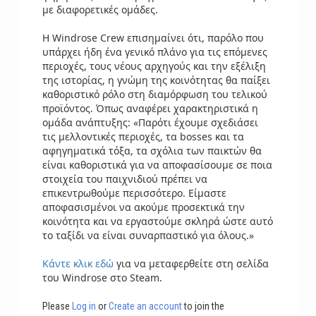
με διαφορετικές ομάδες.
Η Windrose Crew επισημαίνει ότι, παρόλο που
υπάρχει ήδη ένα γενικό πλάνο για τις επόμενες
περιοχές, τους νέους αρχηγούς και την εξέλιξη
της ιστορίας, η γνώμη της κοινότητας θα παίξει
καθοριστικό ρόλο στη διαμόρφωση του τελικού
προϊόντος. Όπως αναφέρει χαρακτηριστικά η
ομάδα ανάπτυξης: «Παρότι έχουμε σχεδιάσει
τις μελλοντικές περιοχές, τα bosses και τα
αφηγηματικά τόξα, τα σχόλια των παικτών θα
είναι καθοριστικά για να αποφασίσουμε σε ποια
στοιχεία του παιχνιδιού πρέπει να
επικεντρωθούμε περισσότερο. Είμαστε
αποφασισμένοι να ακούμε προσεκτικά την
κοινότητα και να εργαστούμε σκληρά ώστε αυτό
το ταξίδι να είναι συναρπαστικό για όλους.»
Κάντε κλικ εδώ
για να μεταφερθείτε στη σελίδα
του Windrose στο Steam.
Please
Log in
or
Create an account
to join the