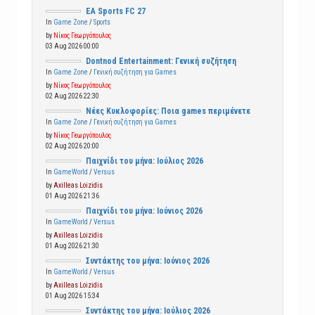
EA Sports FC 27
In
Game Zone
/
Sports
by
Νίκος Γεωργόπουλος
03 Aug 2026 00:00
Dontnod Entertainment: Γενική συζήτηση
In
Game Zone
/
Γενική συζήτηση για Games
by
Νίκος Γεωργόπουλος
02 Aug 2026 22:30
Νέες Κυκλοφορίες: Ποια games περιμένετε
In
Game Zone
/
Γενική συζήτηση για Games
by
Νίκος Γεωργόπουλος
02 Aug 2026 20:00
Παιχνίδι του μήνα: Ιούλιος 2026
In
GameWorld
/
Versus
by
Axilleas Loizidis
01 Aug 2026 21:36
Παιχνίδι του μήνα: Ιούνιος 2026
In
GameWorld
/
Versus
by
Axilleas Loizidis
01 Aug 2026 21:30
Συντάκτης του μήνα: Ιούνιος 2026
In
GameWorld
/
Versus
by
Axilleas Loizidis
01 Aug 2026 15:34
Συντάκτης του μήνα: Ιούλιος 2026