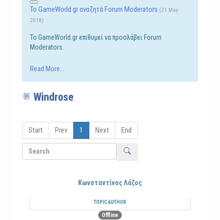
Το GameWorld.gr αναζητά Forum Moderators
(21 May
2018)
Το GameWorld.gr επιθυμεί να προσλάβει Forum
Moderators.
Read More...
Windrose
Start
Prev
1
Next
End
Κωνσταντίνος Λάζος
TOPIC AUTHOR
Offline