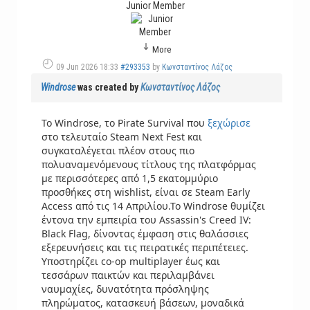
Junior Member
More
09 Jun 2026 18:33
#293353
by
Κωνσταντίνος Λάζος
Windrose
was created by
Κωνσταντίνος Λάζος
Το Windrose, το Pirate Survival που
ξεχώρισε
στο τελευταίο Steam Next Fest και
συγκαταλέγεται πλέον στους πιο
πολυαναμενόμενους τίτλους της πλατφόρμας
με περισσότερες από 1,5 εκατομμύριο
προσθήκες στη wishlist, είναι σε Steam Early
Access από τις 14 Απριλίου.Το Windrose θυμίζει
έντονα την εμπειρία του Assassin's Creed IV:
Black Flag, δίνοντας έμφαση στις θαλάσσιες
εξερευνήσεις και τις πειρατικές περιπέτειες.
Υποστηρίζει co-op multiplayer έως και
τεσσάρων παικτών και περιλαμβάνει
ναυμαχίες, δυνατότητα πρόσληψης
πληρώματος, κατασκευή βάσεων, μοναδικά