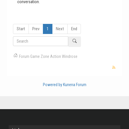
conversation.
Start
Prev
1
Next
End
Forum
Game Zone
Action
Windrose
Powered by
Kunena Forum