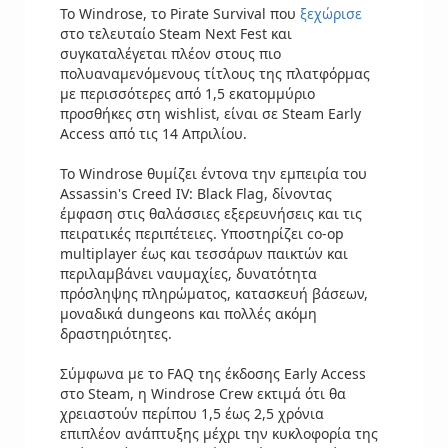
Το Windrose, το Pirate Survival που
ξεχώρισε
στο τελευταίο Steam Next Fest και
συγκαταλέγεται πλέον στους πιο
πολυαναμενόμενους τίτλους της πλατφόρμας
με περισσότερες από 1,5 εκατομμύριο
προσθήκες στη wishlist, είναι σε Steam Early
Access από τις 14 Απριλίου.
Το Windrose θυμίζει έντονα την εμπειρία του
Assassin's Creed IV: Black Flag, δίνοντας
έμφαση στις θαλάσσιες εξερευνήσεις και τις
πειρατικές περιπέτειες. Υποστηρίζει co-op
multiplayer έως και τεσσάρων παικτών και
περιλαμβάνει ναυμαχίες, δυνατότητα
πρόσληψης πληρώματος, κατασκευή βάσεων,
μοναδικά dungeons και πολλές ακόμη
δραστηριότητες.
Σύμφωνα με το FAQ της έκδοσης Early Access
στο Steam, η Windrose Crew εκτιμά ότι θα
χρειαστούν περίπου 1,5 έως 2,5 χρόνια
επιπλέον ανάπτυξης μέχρι την κυκλοφορία της