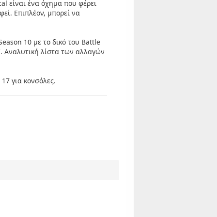
cal είναι ένα όχημα που φέρει
φεί. Επιπλέον, μπορεί να
eason 10 με το δικό του Battle
UI. Αναλυτική λίστα των αλλαγών
 17 για κονσόλες.