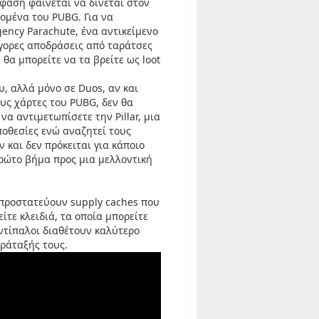
μφαση φαίνεται να δίνεται στον
δομένα του PUBG. Για να
gency Parachute, ένα αντικείμενο
ήγορες αποδράσεις από ταράτσες
θα μπορείτε να τα βρείτε ως loot
, αλλά μόνο σε Duos, αν και
ους χάρτες του PUBG, δεν θα
α αντιμετωπίσετε την Pillar, μια
ποθεσίες ενώ αναζητεί τους
 και δεν πρόκειται για κάποιο
ρώτο βήμα προς μια μελλοντική
α προστατεύουν supply caches που
είτε κλειδιά, τα οποία μπορείτε
αντίπαλοι διαθέτουν καλύτερο
αράταξής τους.