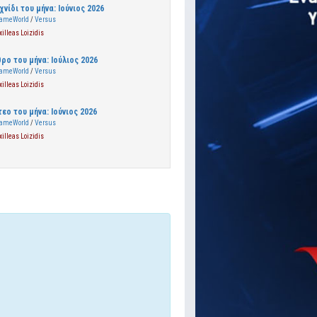
χνίδι του μήνα: Ιούνιος 2026
ameWorld
/
Versus
xilleas Loizidis
0
ρο του μήνα: Ιούλιος 2026
ameWorld
/
Versus
xilleas Loizidis
3
τεο του μήνα: Ιούνιος 2026
ameWorld
/
Versus
xilleas Loizidis
2