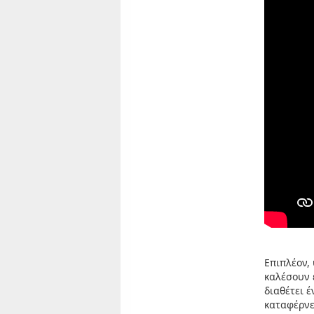
Επιπλέον,
καλέσουν 
διαθέτει 
καταφέρνει