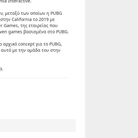
ia Interactive.
ων, μεταξύ των οποίων η PUBG
 στην California το 2019 με
r Games, της εταιρείας που
driven games βασισμένα στο PUBG.
 αρχικό concept για το PUBG,
ε αυτό με την ομάδα του στην
α.