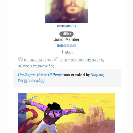
TOPIC AUTHOR
Offline
Junior Member
More
05 Jun 2024 18:34
-
05 Jun 2024 18:36
#276107
by
Γιώργος Χατζηϊωαννίδης
The Rogue - Prince Of Persia
was created by
Γιώργος
Χατζηϊωαννίδης