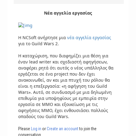
Νέα αγγελία εργασίας
Η NCSoft ανήρτησε μια
νέα αγγελία εργασίας
για το Guild Wars 2.
Η καταχώριση, που διαφημίζει μια θέση για
έναν lead writer και σχεδιαστή αφηγήσεων,
αναφέρει ρητά ότι αυτός ο νέος υπάλληλος θα
εργάζεται σε ένα project που δεν έχει
ανακοινωθεί, αν και μια πτυχή του ρόλου θα
είναι η επεξεργασία: «η αφήγηση του Guild
Wars». Αυτό, σε συνδυασμό με μια δηλωμένη
επιθυμία για υποψηφίους με εμπειρία στην
εργασία σε MMO και εξοικείωση με τις
αφηγήσεις MMO, έχει ενθουσιάσει πολλούς
οπαδούς του Guild Wars.
Please
Log in
or
Create an account
to join the
conversation.