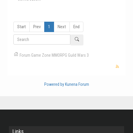
Start
Prev
1
Next
End
Forum
Game Zone
MMORPG
Guild Wars 3
Powered by
Kunena Forum
Links