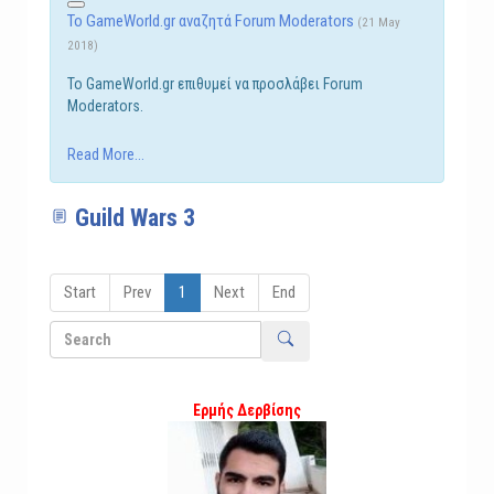
Το GameWorld.gr αναζητά Forum Moderators
(21 May
2018)
Το GameWorld.gr επιθυμεί να προσλάβει Forum
Moderators.
Read More...
Guild Wars 3
Start
Prev
1
Next
End
Ερμής Δερβίσης