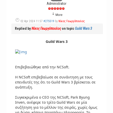
Administrator
More
02 Apr 2024 11:57
#275519
by
Νίκος Γεωργόπουλος
Replied by
Νίκος Γεωργόπουλος
on topic
Guild Wars 3
Guild Wars 3
Επιβεβαιώθηκε από την NCSoft.
Η NCSoft επιβεβαίωσε σε συνάντηση με τους
επενδυτές της ότι το Guild Wars 3 βρίσκεται σε
ανάπτυξη.
Συγκεκριμένα ο CEO της NCSoft, Park Byung
Inven, ανέφερε το τρίτο Guild Wars σε μία
συζήτηση για το μέλλον της σειράς, χωρίς όμως
να δώσει κάποια παραπάνω πληροφορία. Το