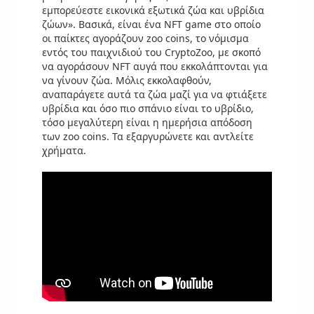
εμπορεύεστε εικονικά εξωτικά ζώα και υβρίδια
ζώων». Βασικά, είναι ένα NFT game στο οποίο
οι παίκτες αγοράζουν zoo coins, το νόμισμα
εντός του παιχνιδιού του CryptoZoo, με σκοπό
να αγοράσουν NFT αυγά που εκκολάπτονται για
να γίνουν ζώα. Μόλις εκκολαφθούν,
αναπαράγετε αυτά τα ζώα μαζί για να φτιάξετε
υβρίδια και όσο πιο σπάνιο είναι το υβρίδιο,
τόσο μεγαλύτερη είναι η ημερήσια απόδοση
των zoo coins. Τα εξαργυρώνετε και αντλείτε
χρήματα.