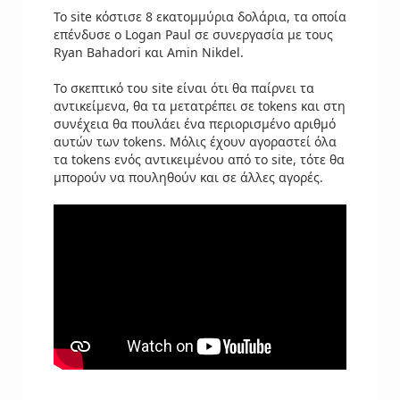
Το site κόστισε 8 εκατομμύρια δολάρια, τα οποία
επένδυσε ο Logan Paul σε συνεργασία με τους
Ryan Bahadori και Amin Nikdel.
Το σκεπτικό του site είναι ότι θα παίρνει τα
αντικείμενα, θα τα μετατρέπει σε tokens και στη
συνέχεια θα πουλάει ένα περιορισμένο αριθμό
αυτών των tokens. Μόλις έχουν αγοραστεί όλα
τα tokens ενός αντικειμένου από το site, τότε θα
μπορούν να πουληθούν και σε άλλες αγορές.