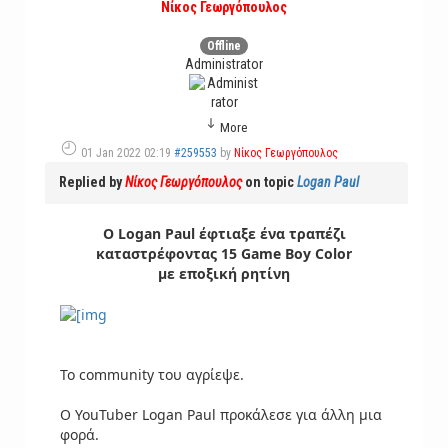
Νίκος Γεωργόπουλος
Offline
Administrator
More
01 Jan 2022 02:19
#259553
by
Νίκος Γεωργόπουλος
Replied by
Νίκος Γεωργόπουλος
on topic
Logan Paul
Ο Logan Paul έφτιαξε ένα τραπέζι
καταστρέφοντας 15 Game Boy Color
με εποξική ρητίνη
Το community του αγρίεψε.
Ο YouTuber Logan Paul προκάλεσε για άλλη μια
φορά.