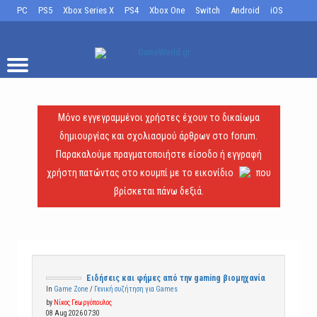
PC
PS5
Xbox Series X
PS4
Xbox One
Switch
Android
iOS
Μόνο εγγεγραμμένοι χρήστες έχουν το δικαίωμα
δημιουργίας και σχολιασμού άρθρων στο forum.
Παρακαλούμε πραγματοποιήστε είσοδο ή εγγραφή
χρήστη πατώντας στο κουμπί με το εικονίδιο
που
βρίσκεται πάνω δεξιά.
Ειδήσεις και φήμες από την gaming βιομηχανία
In
Game Zone
/
Γενική συζήτηση για Games
by
Νίκος Γεωργόπουλος
08 Aug 2026 07:30