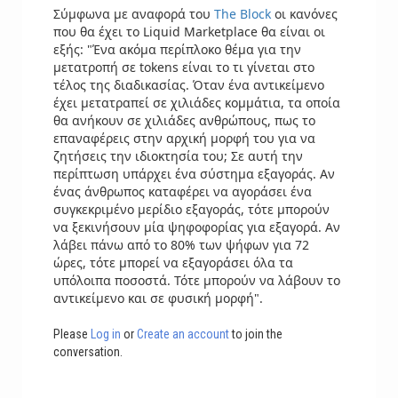
Σύμφωνα με αναφορά του
The Block
οι κανόνες
που θα έχει το Liquid Marketplace θα είναι οι
εξής: "Ένα ακόμα περίπλοκο θέμα για την
μετατροπή σε tokens είναι το τι γίνεται στο
τέλος της διαδικασίας. Όταν ένα αντικείμενο
έχει μετατραπεί σε χιλιάδες κομμάτια, τα οποία
θα ανήκουν σε χιλιάδες ανθρώπους, πως το
επαναφέρεις στην αρχική μορφή του για να
ζητήσεις την ιδιοκτησία του; Σε αυτή την
περίπτωση υπάρχει ένα σύστημα εξαγοράς. Αν
ένας άνθρωπος καταφέρει να αγοράσει ένα
συγκεκριμένο μερίδιο εξαγοράς, τότε μπορούν
να ξεκινήσουν μία ψηφοφορίας για εξαγορά. Αν
λάβει πάνω από το 80% των ψήφων για 72
ώρες, τότε μπορεί να εξαγοράσει όλα τα
υπόλοιπα ποσοστά. Τότε μπορούν να λάβουν το
αντικείμενο και σε φυσική μορφή".
Please
Log in
or
Create an account
to join the
conversation.