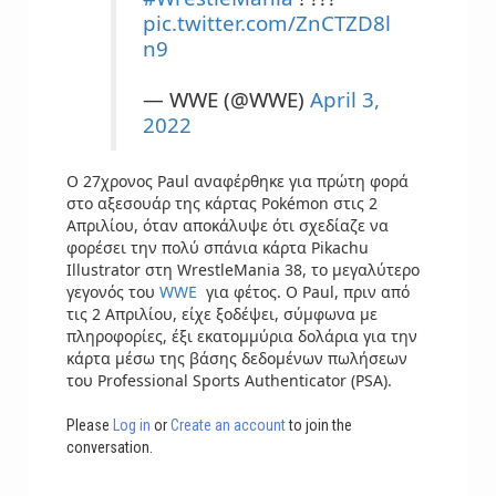
pic.twitter.com/ZnCTZD8l
n9
— WWE (@WWE)
April 3,
2022
Ο 27χρονος Paul αναφέρθηκε για πρώτη φορά
στο αξεσουάρ της κάρτας Pokémon στις 2
Απριλίου, όταν αποκάλυψε ότι σχεδίαζε να
φορέσει την πολύ σπάνια κάρτα Pikachu
Illustrator στη WrestleMania 38, το μεγαλύτερο
γεγονός του
WWE
για φέτος. Ο Paul, πριν από
τις 2 Απριλίου, είχε ξοδέψει, σύμφωνα με
πληροφορίες, έξι εκατομμύρια δολάρια για την
κάρτα μέσω της βάσης δεδομένων πωλήσεων
του Professional Sports Authenticator (PSA).
Please
Log in
or
Create an account
to join the
conversation.