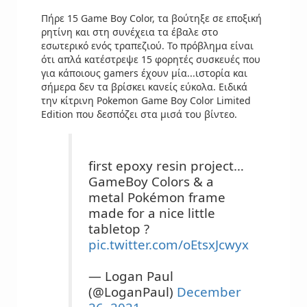
Πήρε 15 Game Boy Color, τα βούτηξε σε εποξική
ρητίνη και στη συνέχεια τα έβαλε στο
εσωτερικό ενός τραπεζιού. Το πρόβλημα είναι
ότι απλά κατέστρεψε 15 φορητές συσκευές που
για κάποιους gamers έχουν μία...ιστορία και
σήμερα δεν τα βρίσκει κανείς εύκολα. Ειδικά
την κίτρινη Pokemon Game Boy Color Limited
Edition που δεσπόζει στα μισά του βίντεο.
first epoxy resin project…
GameBoy Colors & a
metal Pokémon frame
made for a nice little
tabletop ?
pic.twitter.com/oEtsxJcwyx
— Logan Paul
(@LoganPaul)
December