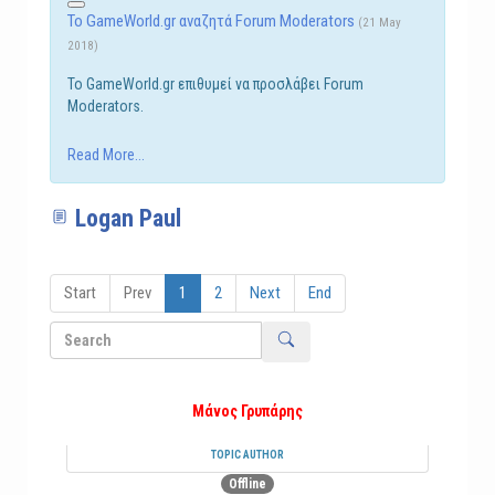
Το GameWorld.gr αναζητά Forum Moderators
(21 May
2018)
Το GameWorld.gr επιθυμεί να προσλάβει Forum
Moderators.
Read More...
Logan Paul
Start
Prev
1
2
Next
End
Μάνος Γρυπάρης
TOPIC AUTHOR
Offline