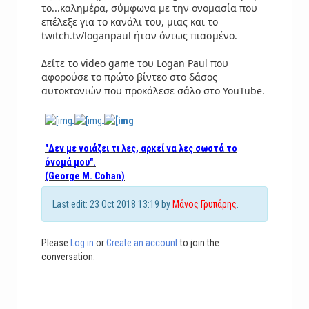
το...καλημέρα, σύμφωνα με την ονομασία που
επέλεξε για το κανάλι του, μιας και το
twitch.tv/loganpaul ήταν όντως πιασμένο.
Δείτε το video game του Logan Paul που
αφορούσε το πρώτο βίντεο στο δάσος
αυτοκτονιών που προκάλεσε σάλο στο YouTube.
"Δεν με νοιάζει τι λες, αρκεί να λες σωστά το
όνομά μου".
(George M. Cohan)
Last edit: 23 Oct 2018 13:19 by
Μάνος Γρυπάρης
.
Please
Log in
or
Create an account
to join the
conversation.