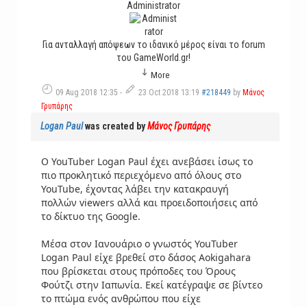
Administrator
Για ανταλλαγή απόψεων το ιδανικό μέρος είναι το forum
του GameWorld.gr!
More
09 Aug 2018 12:35
-
23 Oct 2018 13:19
#218449
by
Μάνος
Γρυπάρης
Logan Paul
was created by
Μάνος Γρυπάρης
Ο YouTuber Logan Paul έχει ανεβάσει ίσως το
πιο προκλητικό περιεχόμενο από όλους στο
YouTube, έχοντας λάβει την κατακραυγή
πολλών viewers αλλά και προειδοποιήσεις από
το δίκτυο της Google.
Μέσα στον Ιανουάριο ο γνωστός YouTuber
Logan Paul είχε βρεθεί στο δάσος Aokigahara
που βρίσκεται στους πρόποδες του Όρους
Φούτζι στην Ιαπωνία. Εκεί κατέγραψε σε βίντεο
το πτώμα ενός ανθρώπου που είχε