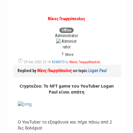
Νίκος Γεωργόπουλος
Offline
Administrator
More
29 Dec 2022 23:18
#268570
by
Νίκος Γεωργόπουλος
Replied by
Νίκος Γεωργόπουλος
on topic
Logan Paul
CryptoZoo: Το NFT game του YouTuber Logan
Paul είναι απάτη
Ο YouTuber το εξαφάνισε και πήρε πάνω από 2
δις δολάρια!