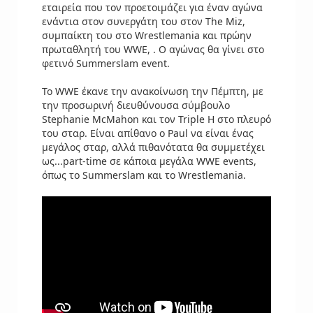
εταιρεία που τον προετοιμάζει για έναν αγώνα
ενάντια στον συνεργάτη του στον The Miz,
συμπαίκτη του στο Wrestlemania και πρώην
πρωταθλητή του WWE, . Ο αγώνας θα γίνει στο
φετινό Summerslam event.
Το WWE έκανε την ανακοίνωση την Πέμπτη, με
την προσωρινή διευθύνουσα σύμβουλο
Stephanie McMahon και τον Triple H στο πλευρό
του σταρ. Είναι απίθανο ο Paul να είναι ένας
μεγάλος σταρ, αλλά πιθανότατα θα συμμετέχει
ως...part-time σε κάποια μεγάλα WWE events,
όπως το Summerslam και το Wrestlemania.