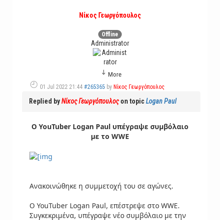
Νίκος Γεωργόπουλος
Offline
Administrator
More
01 Jul 2022 21:44
#265365
by
Νίκος Γεωργόπουλος
Replied by
Νίκος Γεωργόπουλος
on topic
Logan Paul
Ο YouTuber Logan Paul υπέγραψε συμβόλαιο
με το WWE
Ανακοινώθηκε η συμμετοχή του σε αγώνες.
Ο YouTuber Logan Paul, επέστρεψε στο WWE.
Συγκεκριμένα, υπέγραψε νέο συμβόλαιο με την