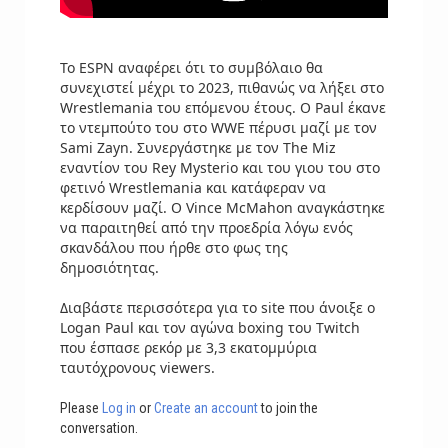
Το ESPN αναφέρει ότι το συμβόλαιο θα
συνεχιστεί μέχρι το 2023, πιθανώς να λήξει στο
Wrestlemania του επόμενου έτους. Ο Paul έκανε
το ντεμπούτο του στο WWE πέρυσι μαζί με τον
Sami Zayn. Συνεργάστηκε με τον The Miz
εναντίον του Rey Mysterio και του γιου του στο
φετινό Wrestlemania και κατάφεραν να
κερδίσουν μαζί. Ο Vince McMahon αναγκάστηκε
να παραιτηθεί από την προεδρία λόγω ενός
σκανδάλου που ήρθε στο φως της
δημοσιότητας.
Διαβάστε περισσότερα για το site που άνοιξε ο
Logan Paul και τον αγώνα boxing του Twitch
που έσπασε ρεκόρ με 3,3 εκατομμύρια
ταυτόχρονους viewers.
Please
Log in
or
Create an account
to join the
conversation.