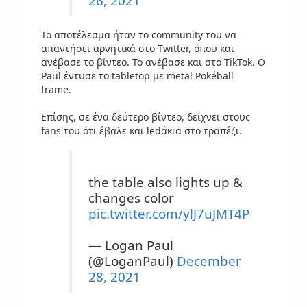
26, 2021
Το αποτέλεσμα ήταν το community του να
απαντήσει αρνητικά στο Twitter, όπου και
ανέβασε το βίντεο. Το ανέβασε και στο TikTok. Ο
Paul έντυσε το tabletop με metal Pokéball
frame.
Επίσης, σε ένα δεύτερο βίντεο, δείχνει στους
fans του ότι έβαλε και ledάκια στο τραπέζι.
the table also lights up &
changes color
pic.twitter.com/ylJ7uJMT4P
— Logan Paul
(@LoganPaul)
December
28, 2021