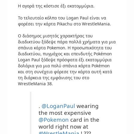
Η αγορά της κόστισε έξι εκατομμύρια.
Το τελευταίο κόλπο του Logan Paul είναι να
φορέσει την κάρτα Pikachu στο WrestleMania.
Ο διάσημος μισητός χαρακτήρας του
διαδικτύου ξόδεψε πάρα πολλά χρήματα για μια
σπάνια κάρτα Pokemon. Η προσωπικότητα του
διαδικτύου, πυγμάχος και επενδυτής Pokémon
Logan Paul ξόδεψε πρόσφατα έξι εκατομμύρια
δολάρια για μια πολύ σπάνια κάρτα Pokémon
και στη συνέχεια φόρεσε την κάρτα αυτή κατά
τη διάρκεια της εμφάνισης του στο
WrestleMania 38.
.
@LoganPaul
wearing
the most expensive
@Pokemon
card in the
world right now at
#WrestleMania
! ???