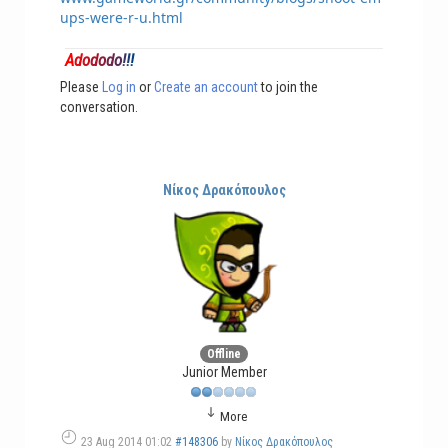
ups-were-r-u.html
A
d
o
d
o
d
o
!
!
!
Please
Log in
or
Create an account
to join the
conversation.
Νίκος Δρακόπουλος
Offline
Junior Member
More
23 Aug 2014 01:02
#148306
by
Νίκος Δρακόπουλος