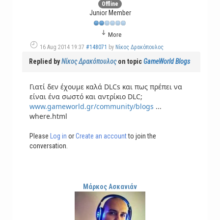
Offline
Junior Member
More
16 Aug 2014 19:37
#148071
by
Νίκος Δρακόπουλος
Replied by
Νίκος Δρακόπουλος
on topic
GameWorld Blogs
Γιατί δεν έχουμε καλά DLCs και πως πρέπει να
είναι ένα σωστό και αντρίκιο DLC;
www.gameworld.gr/community/blogs
...
where.html
Please
Log in
or
Create an account
to join the
conversation.
Μάρκος Ασκανιάν