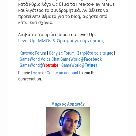
κατά κύριο λόγο ως θέμα τα Free-to-Play MMOs
και λιγότερο τα συνδρομητικά. Αν θέλετε να
προτείνετε θέματα για το blog, αφήστε από
κάτω ένα σχόλιο.
Διαβάστε το πρώτο blog του Level Up:
Level Up: ΜΜΟs & Ορισμοί για αρχάριους
Κανόνες Forum
|
Οδηγίες Forum
|
Στηρίξτε το site μας
|
GameWorld Voice Chat
GameWorld@
Facebook
|
GameWorld@
Youtube
|
GameWorld@
Twitter
Please
Log in
or
Create an account
to join the
conversation.
Μάρκος Ασκανιάν