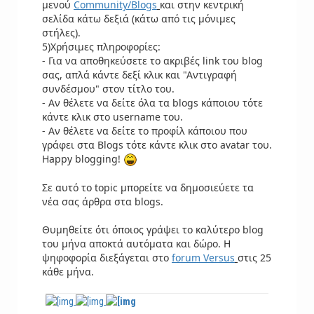
μενού
Community/Blogs
και στην κεντρική
σελίδα κάτω δεξιά (κάτω από τις μόνιμες
στήλες).
5)Χρήσιμες πληροφορίες:
- Για να αποθηκεύσετε το ακριβές link του blog
σας, απλά κάντε δεξί κλικ και "Αντιγραφή
συνδέσμου" στον τίτλο του.
- Αν θέλετε να δείτε όλα τα blogs κάποιου τότε
κάντε κλικ στο username του.
- Αν θέλετε να δείτε το προφίλ κάποιου που
γράφει στα Blogs τότε κάντε κλικ στο avatar του.
Happy blogging!
Σε αυτό το topic μπορείτε να δημοσιεύετε τα
νέα σας άρθρα στα blogs.
Θυμηθείτε ότι όποιος γράψει το καλύτερο blog
του μήνα αποκτά αυτόματα και δώρο. Η
ψηφοφορία διεξάγεται στο
forum Versus
στις 25
κάθε μήνα.