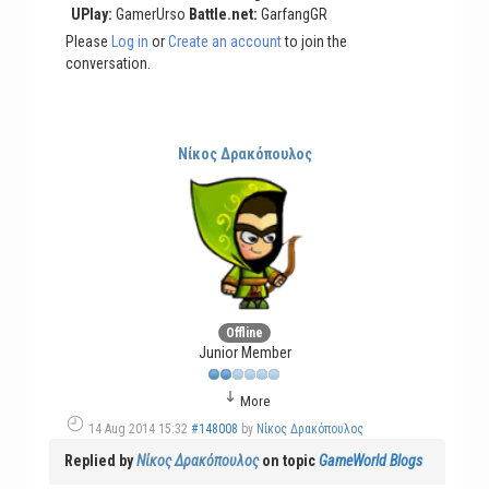
UPlay:
GamerUrso
Battle.net:
GarfangGR
Please
Log in
or
Create an account
to join the
conversation.
Νίκος Δρακόπουλος
Offline
Junior Member
More
14 Aug 2014 15:32
#148008
by
Νίκος Δρακόπουλος
Replied by
Νίκος Δρακόπουλος
on topic
GameWorld Blogs