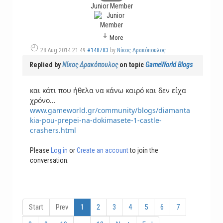
Junior Member
More
28 Aug 2014 21:49
#148783
by
Νίκος Δρακόπουλος
Replied by
Νίκος Δρακόπουλος
on topic
GameWorld Blogs
και κάτι που ήθελα να κάνω καιρό και δεν είχα
χρόνο...
www.gameworld.gr/community/blogs/diamanta
kia-pou-prepei-na-dokimasete-1-castle-
crashers.html
Please
Log in
or
Create an account
to join the
conversation.
Start
Prev
1
2
3
4
5
6
7