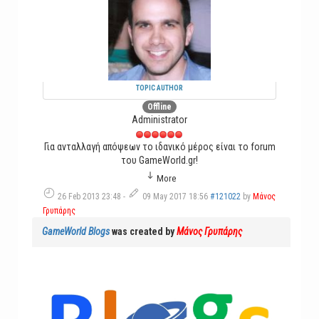
TOPIC AUTHOR
Offline
Administrator
Για ανταλλαγή απόψεων το ιδανικό μέρος είναι το forum
του GameWorld.gr!
More
26 Feb 2013 23:48
-
09 May 2017 18:56
#121022
by
Μάνος
Γρυπάρης
GameWorld Blogs
was created by
Μάνος Γρυπάρης