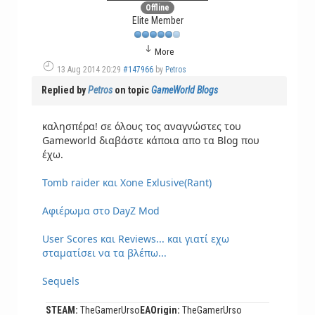
Offline
Elite Member
More
13 Aug 2014 20:29
#147966
by
Petros
Replied by
Petros
on topic
GameWorld Blogs
καλησπέρα! σε όλους τος αναγνώστες του
Gameworld διαβάστε κάποια απο τα Blog που
έχω.
Tomb raider και Xone Exlusive(Rant)
Αφιέρωμα στο DayZ Mod
User Scores και Reviews... και γιατί εχω
σταματίσει να τα βλέπω...
Sequels
STEAM:
TheGamerUrso
EAOrigin:
TheGamerUrso