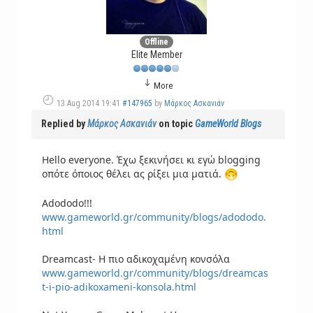
Offline
Elite Member
More
13 Aug 2014 19:41
#147965
by
Μάρκος Ασκανιάν
Replied by
Μάρκος Ασκανιάν
on topic
GameWorld Blogs
Hello everyone. Έχω ξεκινήσει κι εγώ blogging
οπότε όποιος θέλει ας ρίξει μια ματιά.
Adododo!!!
www.gameworld.gr/community/blogs/adododo.
html
Dreamcast- Η πιο αδικοχαμένη κονσόλα
www.gameworld.gr/community/blogs/dreamcas
t-i-pio-adikoxameni-konsola.html