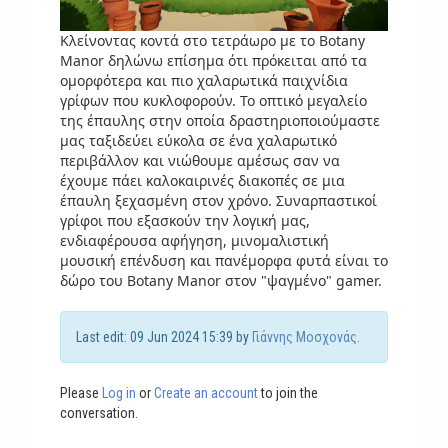
Κλείνοντας κοντά στο τετράωρο με το Botany
Manor δηλώνω επίσημα ότι πρόκειται από τα
ομορφότερα και πιο χαλαρωτικά παιχνίδια
γρίφων που κυκλοφορούν. Το οπτικό μεγαλείο
της έπαυλης στην οποία δραστηριοποιούμαστε
μας ταξιδεύει εύκολα σε ένα χαλαρωτικό
περιβάλλον και νιώθουμε αμέσως σαν να
έχουμε πάει καλοκαιρινές διακοπές σε μια
έπαυλη ξεχασμένη στον χρόνο. Συναρπαστικοί
γρίφοι που εξασκούν την λογική μας,
ενδιαφέρουσα αφήγηση, μινομαλιστική
μουσική επένδυση και πανέμορφα φυτά είναι το
δώρο του Botany Manor στον "ψαγμένο" gamer.
Last edit: 09 Jun 2024 15:39 by
Γιάννης Μοσχονάς
.
Please
Log in
or
Create an account
to join the
conversation.