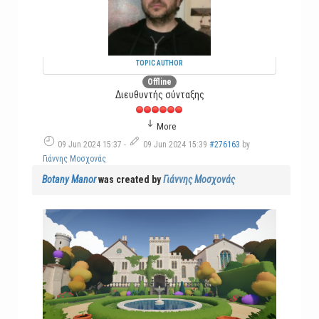
TOPIC AUTHOR
Offline
Διευθυντής σύνταξης
More
09 Jun 2024 15:37
-
09 Jun 2024 15:39
#276163
by
Γιάννης Μοσχονάς
Botany Manor
was created by
Γιάννης Μοσχονάς