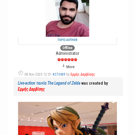
TOPIC AUTHOR
Offline
Administrator
More
08 Nov 2023 12:01
#273489
by
Ερμής Δερβίσης
Live-action ταινία The Legand of Zelda
was created by
Ερμής Δερβίσης