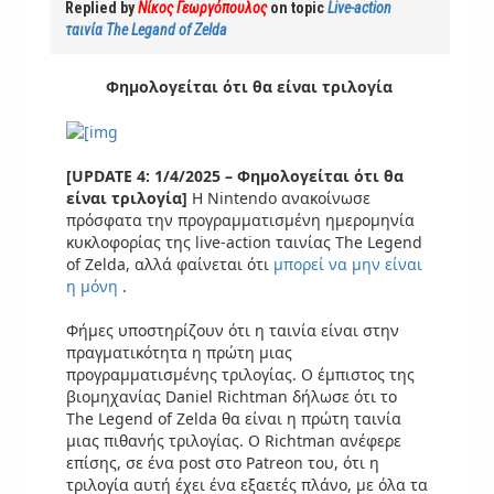
Replied by
Νίκος Γεωργόπουλος
on topic
Live-action
ταινία The Legand of Zelda
Φημολογείται ότι θα είναι τριλογία
[
UPDATE 4: 1/4/2025 –
Φημολογείται ότι θα
είναι τριλογία]
Η Nintendo ανακοίνωσε
πρόσφατα την προγραμματισμένη ημερομηνία
κυκλοφορίας της live-action ταινίας The Legend
of Zelda, αλλά φαίνεται ότι
μπορεί να μην είναι
η μόνη
.
Φήμες υποστηρίζουν ότι η ταινία είναι στην
πραγματικότητα η πρώτη μιας
προγραμματισμένης τριλογίας. Ο έμπιστος της
βιομηχανίας Daniel Richtman δήλωσε ότι το
The Legend of Zelda θα είναι η πρώτη ταινία
μιας πιθανής τριλογίας. Ο Richtman ανέφερε
επίσης, σε ένα post στο Patreon του, ότι η
τριλογία αυτή έχει ένα εξαετές πλάνο, με όλα τα