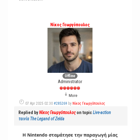
Νίκος Γεωργόπουλος
Offline
Administrator
More
07 Apr 2025 02:30
#285269
by
Νίκος Γεωργόπουλος
Replied by
Νίκος Γεωργόπουλος
on topic
Live-action
ταινία The Legand of Zelda
Η Nintendo σταμάτησε την παραγωγή μίας