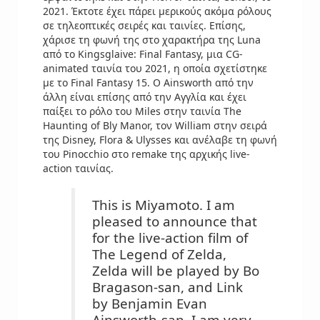
2021. Έκτοτε έχει πάρει μερικούς ακόμα ρόλους
σε τηλεοπτικές σειρές και ταινίες. Επίσης,
χάρισε τη φωνή της στο χαρακτήρα της Luna
από το Kingsglaive: Final Fantasy, μια CG-
animated ταινία του 2021, η οποία σχετίστηκε
με το Final Fantasy 15. Ο Ainsworth από την
άλλη είναι επίσης από την Αγγλία και έχει
παίξει το ρόλο του Miles στην ταινία The
Haunting of Bly Manor, τον William στην σειρά
της Disney, Flora & Ulysses και ανέλαβε τη φωνή
του Pinocchio στο remake της αρχικής live-
action ταινίας.
This is Miyamoto. I am
pleased to announce that
for the live-action film of
The Legend of Zelda,
Zelda will be played by Bo
Bragason-san, and Link
by Benjamin Evan
Ainsworth-san. I am very