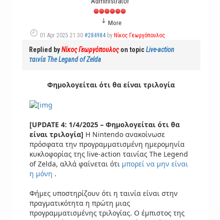
Administrator
More
01 Apr 2025 21:30
#284984
by
Νίκος Γεωργόπουλος
Replied by
Νίκος Γεωργόπουλος
on topic
Live-action
ταινία The Legand of Zelda
Φημολογείται ότι θα είναι τριλογία
[
UPDATE 4: 1/4/2025 –
Φημολογείται ότι θα
είναι τριλογία]
Η Nintendo ανακοίνωσε
πρόσφατα την προγραμματισμένη ημερομηνία
κυκλοφορίας της live-action ταινίας The Legend
of Zelda, αλλά φαίνεται ότι
μπορεί να μην είναι
η μόνη
.
Φήμες υποστηρίζουν ότι η ταινία είναι στην
πραγματικότητα η πρώτη μιας
προγραμματισμένης τριλογίας. Ο έμπιστος της