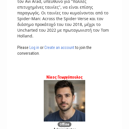
τον Avi Arad, υπεύθυνο για "πολλές
επιτυχημένες ταινίες", να είναι επίσης
παραγωγός. Οι ταινίες του κυμαίνονται από το
Spider-Man: Across the Spider-Verse και τον
διάσημο προκάτοχό του του 2018, μέχρι το
Uncharted του 2022 με πρωταγωνιστή τον Tom
Holland.
Please
Log in
or
Create an account
to join the
conversation.
Νίκος Γεωργόπουλος
Offline