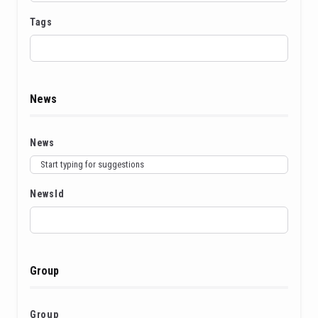
Tags
News
News
NewsId
Group
Group