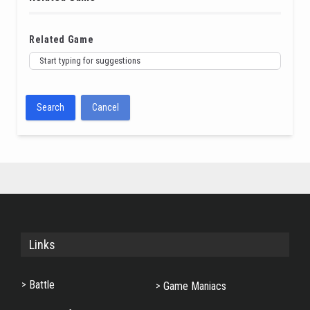
Related Game
Search
Cancel
Links
Battle
Game Maniacs