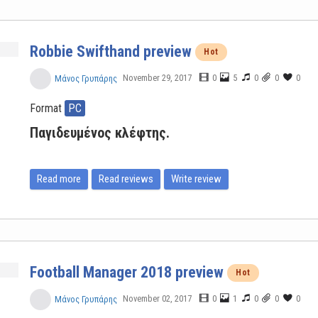
Robbie Swifthand preview
Hot
November 29, 2017
0
5
0
0
0
Μάνος Γρυπάρης
Format
PC
Παγιδευμένος κλέφτης.
Read more
Read reviews
Write review
Football Manager 2018 preview
Hot
November 02, 2017
0
1
0
0
0
Μάνος Γρυπάρης