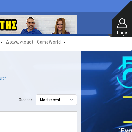
Διαγωνισμοί
GameWorld
arch
Ordering