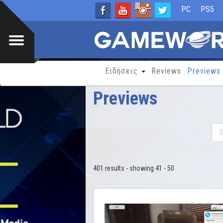
PC
PS5
Ειδήσεις
Reviews
Previews
Previews
401 results - showing 41 - 50