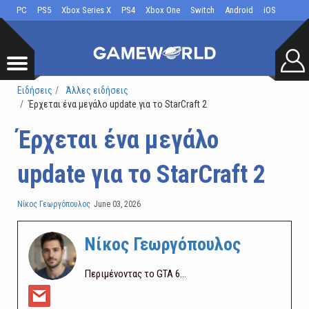
PC
PS5
Xbox Series X
PS4
Xbox One
Switch
Android
iOS
Ειδήσεις
Άλλες ειδήσεις
Έρχεται ένα μεγάλο update για το StarCraft 2
Έρχεται ένα μεγάλο
update για το StarCraft 2
Νίκος Γεωργόπουλος
June 03, 2026
Νίκος Γεωργόπουλος
Περιμένοντας το GTA 6...