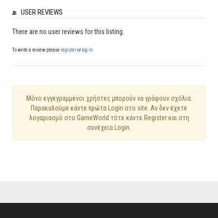
USER REVIEWS
There are no user reviews for this listing.
To write a review please
register
or
log in
Mόνο εγγεγραμμένοι χρήστες μπορούν να γράψουν σχόλια.
Παρακαλούμε κάντε πρώτα Login στο site. Αν δεν έχετε
λογαριασμό στο GameWorld τότε κάντε Register και στη
συνέχεια Login.