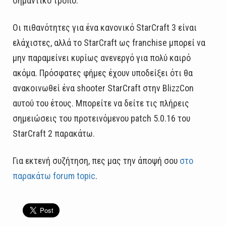
σημαντικό τρόπο.
Οι πιθανότητες για ένα κανονικό StarCraft 3 είναι
ελάχιστες, αλλά το StarCraft ως franchise μπορεί να
μην παραμείνει κυρίως ανενεργό για πολύ καιρό
ακόμα. Πρόσφατες φήμες έχουν υποδείξει ότι θα
ανακοινωθεί ένα shooter StarCraft στην BlizzCon
αυτού του έτους. Μπορείτε να δείτε τις πλήρεις
σημειώσεις του προτεινόμενου patch 5.0.16 του
StarCraft 2 παρακάτω.
Για εκτενή συζήτηση, πες μας την άποψή σου
στο
παρακάτω forum topic
.