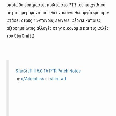
οποία θα δοκιμαστεί πρώτα στο PTR του παιχνιδιού
σε μια ημερομηνία που θα ανακοινωθεί αργότερα πριν
φτάσει στους ζωντανούς servers, φέρνει κάποιες
αξιοσημείωτες αλλαγές στην οικονομία και τις φυλές
του StarCraft 2.
StarCraft II 5.0.16 PTR Patch Notes
by
u/Arkentass
in
starcraft