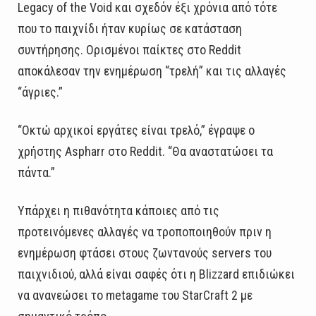
Legacy of the Void και σχεδόν έξι χρόνια από τότε
που το παιχνίδι ήταν κυρίως σε κατάσταση
συντήρησης. Ορισμένοι παίκτες στο Reddit
αποκάλεσαν την ενημέρωση “τρελή” και τις αλλαγές
“άγριες.”
“Οκτώ αρχικοί εργάτες είναι τρελό,” έγραψε ο
χρήστης Aspharr στο Reddit. “Θα αναστατώσει τα
πάντα.”
Υπάρχει η πιθανότητα κάποιες από τις
προτεινόμενες αλλαγές να τροποποιηθούν πριν η
ενημέρωση φτάσει στους ζωντανούς servers του
παιχνιδιού, αλλά είναι σαφές ότι η Blizzard επιδιώκει
να ανανεώσει το metagame του StarCraft 2 με