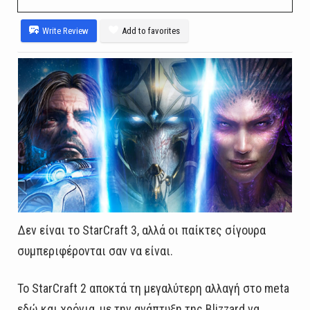
Write Review
Add to favorites
Δεν είναι το StarCraft 3, αλλά οι παίκτες σίγουρα
συμπεριφέρονται σαν να είναι.
Το StarCraft 2 αποκτά τη μεγαλύτερη αλλαγή στο meta
εδώ και χρόνια, με την ανάπτυξη της Blizzard να