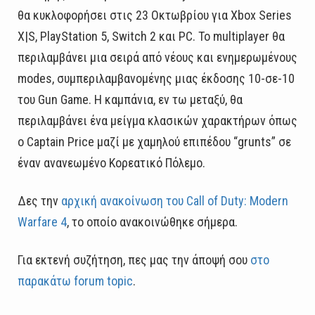
θα κυκλοφορήσει στις 23 Οκτωβρίου για Xbox Series
X|S, PlayStation 5, Switch 2 και PC. Το multiplayer θα
περιλαμβάνει μια σειρά από νέους και ενημερωμένους
modes, συμπεριλαμβανομένης μιας έκδοσης 10-σε-10
του Gun Game. Η καμπάνια, εν τω μεταξύ, θα
περιλαμβάνει ένα μείγμα κλασικών χαρακτήρων όπως
ο Captain Price μαζί με χαμηλού επιπέδου “grunts” σε
έναν ανανεωμένο Κορεατικό Πόλεμο.
Δες την
αρχική ανακοίνωση του Call of Duty: Modern
Warfare 4
, το οποίο ανακοινώθηκε σήμερα.
Για εκτενή συζήτηση, πες μας την άποψή σου
στο
παρακάτω forum topic
.