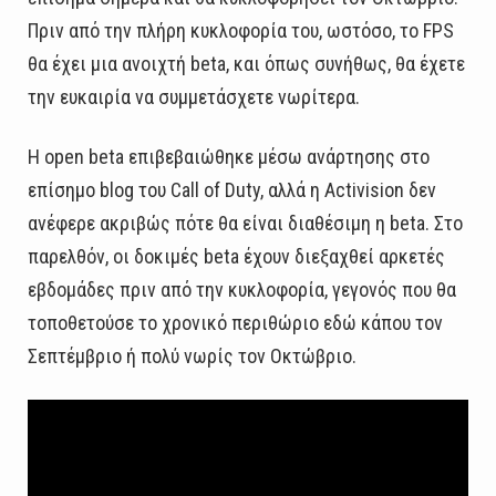
Πριν από την πλήρη κυκλοφορία του, ωστόσο, το FPS
θα έχει μια ανοιχτή beta, και όπως συνήθως, θα έχετε
την ευκαιρία να συμμετάσχετε νωρίτερα.
Η open beta επιβεβαιώθηκε μέσω ανάρτησης στο
επίσημο blog του Call of Duty, αλλά η Activision δεν
ανέφερε ακριβώς πότε θα είναι διαθέσιμη η beta. Στο
παρελθόν, οι δοκιμές beta έχουν διεξαχθεί αρκετές
εβδομάδες πριν από την κυκλοφορία, γεγονός που θα
τοποθετούσε το χρονικό περιθώριο εδώ κάπου τον
Σεπτέμβριο ή πολύ νωρίς τον Οκτώβριο.