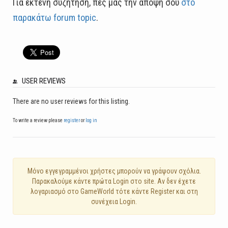
Για εκτενή συζήτηση, πες μας την άποψή σου
στο
παρακάτω forum topic
.
USER REVIEWS
There are no user reviews for this listing.
To write a review please
register
or
log in
Mόνο εγγεγραμμένοι χρήστες μπορούν να γράψουν σχόλια.
Παρακαλούμε κάντε πρώτα Login στο site. Αν δεν έχετε
λογαριασμό στο GameWorld τότε κάντε Register και στη
συνέχεια Login.