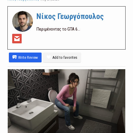
Νίκος Γεωργόπουλος
Περιμένοντας το GTA 6...
Write Review
Add to favorites