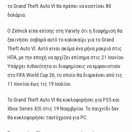
το Grand Theft Auto VI θα πρέπει να κοστίσει 80
δολάρια.
Ο Zelnick είπε επίσης στη Variety ότι η διαφήμιση θα
ξεκινήσει σοβαρά αυτό το καλοκαίρι για το Grand
Theft Auto VI. Αυτό είναι ακόμα ένα μήνα μακριά στις
ΗΠΑ, με την εποχή να αρχίζει επίσημα στις 21 Ιουνίου.
Υπάρχει πιθανότητα οι διαφημίσεις να εμφανιστούν
στο FIFA World Cup 26, το οποίο θα διαρκέσει από τις
11 Ιουνίου έως τις 19 Ιουλίου.
Το Grand Theft Auto VI θα κυκλοφορήσει για PS5 και
Xbox Series X|S στις 19 Νοεμβρίου. Το παιχνίδι δεν
θα κυκλοφορήσει ταυτόχρονα για PC.