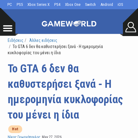
PC
PS5
Xbox Series X
PS4
Xbox One
Switch
Android
iOS
Ειδήσεις
Άλλες ειδήσεις
Το GTA 6 δεν θα καθυστερήσει ξανά - Η ημερομηνία
κυκλοφορίας του μένει η ίδια
Το GTA 6 δεν θα
καθυστερήσει ξανά - Η
ημερομηνία κυκλοφορίας
του μένει η ίδια
Hot
Νίκος Γεωργόπουλος
May 27, 2026