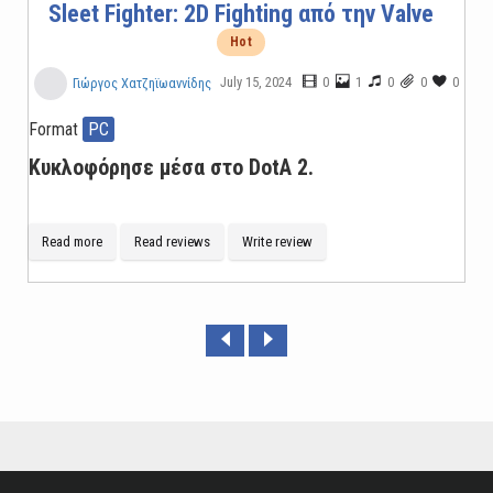
Sleet Fighter: 2D Fighting από την Valve
Hot
July 15, 2024
0
1
0
0
0
Γιώργος Χατζηϊωαννίδης
Format
PC
Κυκλοφόρησε μέσα στο DotA 2.
Read more
Read reviews
Write review