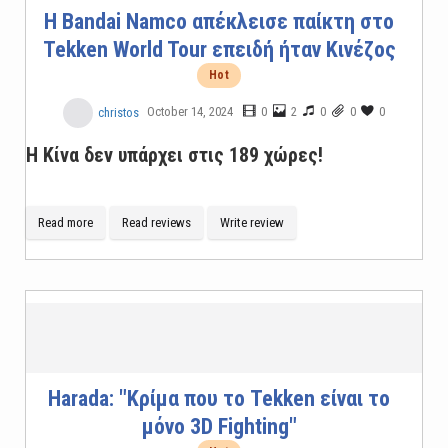
Η Bandai Namco απέκλεισε παίκτη στο
Tekken World Tour επειδή ήταν Κινέζος
Hot
October 14, 2024
0
2
0
0
0
christos
Η Κίνα δεν υπάρχει στις 189 χώρες!
Read more
Read reviews
Write review
Harada: "Κρίμα που το Tekken είναι το
μόνο 3D Fighting"