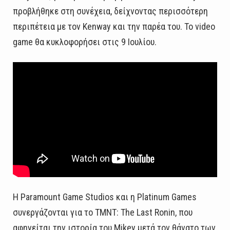
προβλήθηκε στη συνέχεια, δείχνοντας περισσότερη
περιπέτεια με τον Kenway και την παρέα του. Το video
game θα κυκλοφορήσει στις 9 Ιουλίου.
Η Paramount Game Studios και η Platinum Games
συνεργάζονται για το TMNT: The Last Ronin, που
αφηγείται την ιστορία του Mikey μετά τον θάνατο των