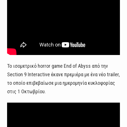
Το ισομετρικό horror game End of Abyss από την
Section 9 Interactive έκανε πρεμιέρα με ένα νέο trailer,
το οποίο επιβεβαίωσε μια ημερομηνία κυκλοφορίας
στις 1 Οκτωβρίου.