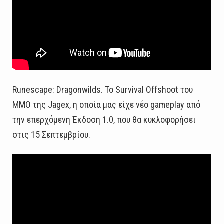
Runescape: Dragonwilds. Το Survival Offshoot του
MMO της Jagex, η οποία μας είχε νέο gameplay από
την επερχόμενη Έκδοση 1.0, που θα κυκλοφορήσει
στις 15 Σεπτεμβρίου.