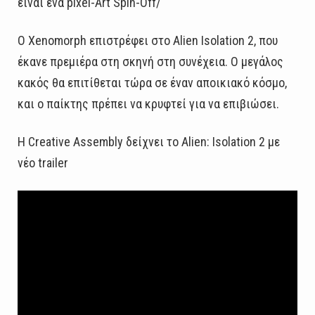
είναι ένα pixel-Art Spin-Off/
Ο Xenomorph επιστρέφει στο Alien Isolation 2, που
έκανε πρεμιέρα στη σκηνή στη συνέχεια. Ο μεγάλος
κακός θα επιτίθεται τώρα σε έναν αποικιακό κόσμο,
και ο παίκτης πρέπει να κρυφτεί για να επιβιώσει.
Η Creative Assembly δείχνει το Alien: Isolation 2 με
νέο trailer