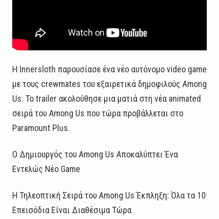
Η Innersloth παρουσίασε ένα νέο αυτόνομο video game
με τους crewmates του εξαιρετικά δημοφιλούς Among
Us. Το trailer ακολούθησε μια ματιά στη νέα animated
σειρά του Among Us που τώρα προβάλλεται στο
Paramount Plus.
Ο Δημιουργός του Among Us Αποκαλύπτει Ένα
Εντελώς Νέο Game
Η Τηλεοπτική Σειρά του Among Us Έκπληξη: Όλα τα 10
Επεισόδια Είναι Διαθέσιμα Τώρα