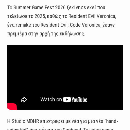
Το Summer Game Fest 2026 ξεκίνησε εκεί που
τελείωσε το 2025, καθώς το Resident Evil Veronica,
ένα remake του Resident Evil: Code Veronica, έκανε
πρεμιέρα στην αρχή της εκδήλωσης.
Η Studio MDHR επιστρέφει με νέα για μια νέα “hand-
animated” περιπέτεια του Cuphead. Το video game