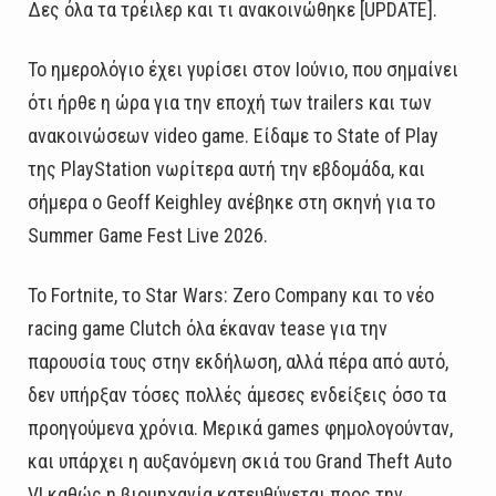
Δες όλα τα τρέιλερ και τι ανακοινώθηκε [UPDATE].
Το ημερολόγιο έχει γυρίσει στον Ιούνιο, που σημαίνει
ότι ήρθε η ώρα για την εποχή των trailers και των
ανακοινώσεων video game. Είδαμε το State of Play
της PlayStation νωρίτερα αυτή την εβδομάδα, και
σήμερα ο Geoff Keighley ανέβηκε στη σκηνή για το
Summer Game Fest Live 2026.
Το Fortnite, το Star Wars: Zero Company και το νέο
racing game Clutch όλα έκαναν tease για την
παρουσία τους στην εκδήλωση, αλλά πέρα από αυτό,
δεν υπήρξαν τόσες πολλές άμεσες ενδείξεις όσο τα
προηγούμενα χρόνια. Μερικά games φημολογούνταν,
και υπάρχει η αυξανόμενη σκιά του Grand Theft Auto
VI καθώς η βιομηχανία κατευθύνεται προς την