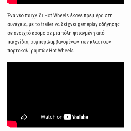
Ένα νέο παιχνίδι Hot Wheels έκανε πρεμιέρα στη
συνέχεια, με το trailer να δείχνει gameplay οδήγησης
σε ανοιχτό κόσμο σε μια πόλη φτιαγμένη από
παιχνίδια, συμπεριλαμβανομένων των κλασικών
πορτοκαλί ραμπών Hot Wheels.