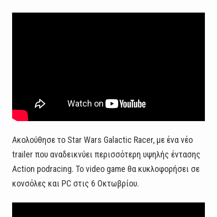
Ακολούθησε το Star Wars Galactic Racer, με ένα νέο
trailer που αναδεικνύει περισσότερη υψηλής έντασης
Action podracing. Το video game θα κυκλοφορήσει σε
κονσόλες και PC στις 6 Οκτωβρίου.