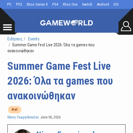
PC
PS5
Xbox Series X
PS4
Xbox One
Switch
Android
iOS
Ειδήσεις
Events
Summer Game Fest Live 2026: Όλα τα games που
ανακοινώθηκαν
Summer Game Fest Live
2026: Όλα τα games που
ανακοινώθηκαν
Hot
Νίκος Γεωργόπουλος
June 06, 2026