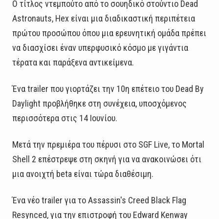
Ο τίτλος ντεμπούτο από το σουηδικό στούντιο Dead
Astronauts, Hex είναι μια διαδικαστική περιπέτεια
πρώτου προσώπου όπου μια ερευνητική ομάδα πρέπει
να διασχίσει έναν υπερφυσικό κόσμο με γιγάντια
τέρατα και παράξενα αντικείμενα.
Ένα trailer που γιορτάζει την 10η επέτειο του Dead By
Daylight προβλήθηκε στη συνέχεια, υποσχόμενος
περισσότερα στις 14 Ιουνίου.
Μετά την πρεμιέρα του πέρυσι στο SGF Live, το Mortal
Shell 2 επέστρεψε στη σκηνή για να ανακοινώσει ότι
μια ανοιχτή beta είναι τώρα διαθέσιμη.
Ένα νέο trailer για το Assassin's Creed Black Flag
Resynced, για την επιστροφή του Edward Kenway