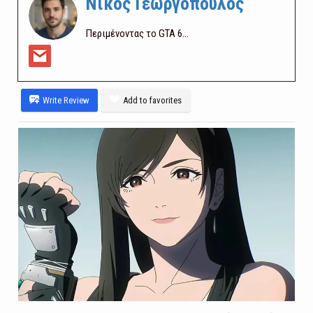
Νίκος Γεωργόπουλος
Περιμένοντας το GTA 6...
Write Review
Add to favorites