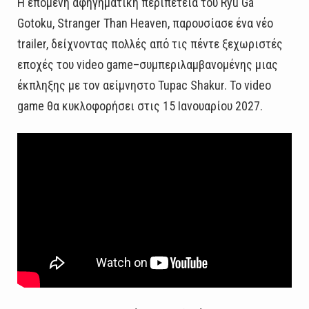
Η επόμενη αφηγηματική περιπέτεια του Ryu Ga
Gotoku, Stranger Than Heaven, παρουσίασε ένα νέο
trailer, δείχνοντας πολλές από τις πέντε ξεχωριστές
εποχές του video game–συμπεριλαμβανομένης μιας
έκπληξης με τον αείμνηστο Tupac Shakur. Το video
game θα κυκλοφορήσει στις 15 Ιανουαρίου 2027.