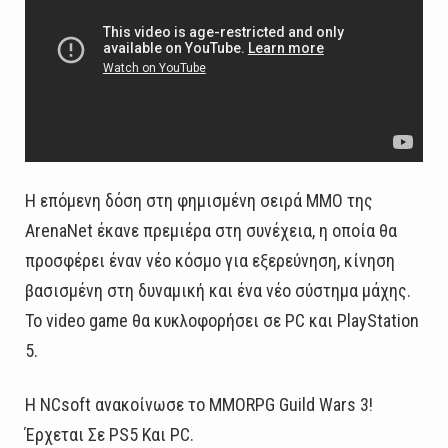
Η επόμενη δόση στη φημισμένη σειρά MMO της
ArenaNet έκανε πρεμιέρα στη συνέχεια, η οποία θα
προσφέρει έναν νέο κόσμο για εξερεύνηση, κίνηση
βασισμένη στη δυναμική και ένα νέο σύστημα μάχης.
Το video game θα κυκλοφορήσει σε PC και PlayStation
5.
Η NCsoft ανακοίνωσε το MMORPG Guild Wars 3!
Έρχεται Σε PS5 Και PC.