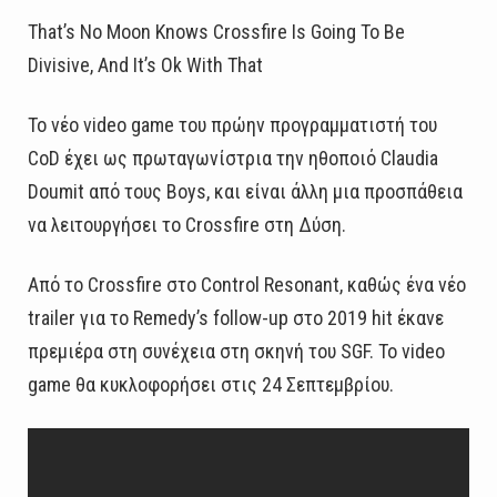
That’s No Moon Knows Crossfire Is Going To Be
Divisive, And It’s Ok With That
Το νέο video game του πρώην προγραμματιστή του
CoD έχει ως πρωταγωνίστρια την ηθοποιό Claudia
Doumit από τους Boys, και είναι άλλη μια προσπάθεια
να λειτουργήσει το Crossfire στη Δύση.
Από το Crossfire στο Control Resonant, καθώς ένα νέο
trailer για το Remedy’s follow-up στο 2019 hit έκανε
πρεμιέρα στη συνέχεια στη σκηνή του SGF. Το video
game θα κυκλοφορήσει στις 24 Σεπτεμβρίου.