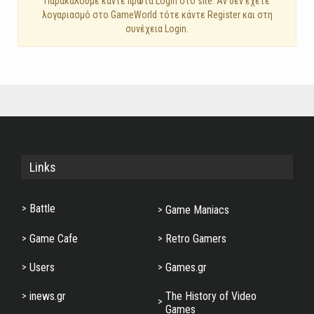
Παρακαλούμε κάντε πρώτα Login στο site. Αν δεν έχετε
λογαριασμό στο GameWorld τότε κάντε Register και στη
συνέχεια Login.
Links
Battle
Game Maniacs
Game Cafe
Retro Gamers
Users
Games.gr
inews.gr
The History of Video
Games