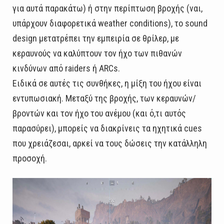
για αυτά παρακάτω) ή στην περίπτωση βροχής (ναι,
υπάρχουν διαφορετικά weather conditions), το sound
design μετατρέπει την εμπειρία σε θρίλερ, με
κεραυνούς να καλύπτουν τον ήχο των πιθανών
κινδύνων από raiders ή ARCs.
Ειδικά σε αυτές τις συνθήκες, η μίξη του ήχου είναι
εντυπωσιακή. Μεταξύ της βροχής, των κεραυνών/
βροντών και τον ήχο του ανέμου (και ό,τι αυτός
παρασύρει), μπορείς να διακρίνεις τα ηχητικά cues
που χρειάζεσαι, αρκεί να τους δώσεις την κατάλληλη
προσοχή.