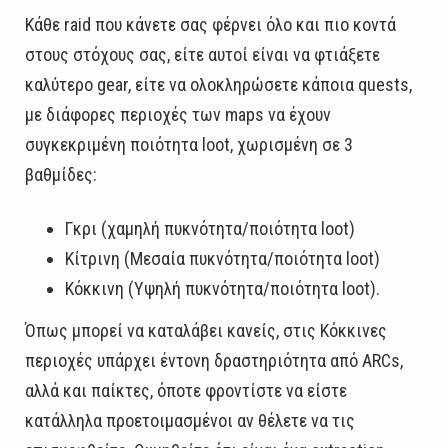
Κάθε raid που κάνετε σας φέρνει όλο και πιο κοντά
στους στόχους σας, είτε αυτοί είναι να φτιάξετε
καλύτερο gear, είτε να ολοκληρώσετε κάποια quests,
με διάφορες περιοχές των maps να έχουν
συγκεκριμένη ποιότητα loot, χωρισμένη σε 3
βαθμίδες:
Γκρι (χαμηλή πυκνότητα/ποιότητα loot)
Κίτρινη (Μεσαία πυκνότητα/ποιότητα loot)
Κόκκινη (Υψηλή πυκνότητα/ποιότητα loot).
Όπως μπορεί να καταλάβει κανείς, στις Κόκκινες
περιοχές υπάρχει έντονη δραστηριότητα από ARCs,
αλλά και παίκτες, όποτε φροντίστε να είστε
κατάλληλα προετοιμασμένοι αν θέλετε να τις