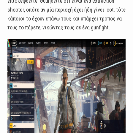
επισκεφθείτε. Θυμηθείτε ότι είναι ένα extraction
shooter, οπότε αν μία περιοχή έχει ήδη γίνει loot, τότε
κάποιοι το έχουν επάνω τους και υπάρχει τρόπος να
τους το πάρετε, νικώντας τους σε ένα gunfight.