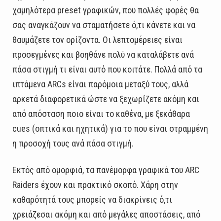
χαμηλότερα preset γραφικών, που πολλές φορές θα
σας αναγκάζουν να σταματήσετε ό,τι κάνετε και να
θαυμάζετε τον ορίζοντα. Οι λεπτομέρειες είναι
προσεγμένες και βοηθάνε πολύ να καταλάβετε ανά
πάσα στιγμή τι είναι αυτό που κοιτάτε. Πολλά από τα
ιπτάμενα ARCs είναι παρόμοια μεταξύ τους, αλλά
αρκετά διαφορετικά ώστε να ξεχωρίζετε ακόμη και
από απόσταση ποιο είναι το καθένα, με ξεκάθαρα
cues (οπτικά και ηχητικά) για το που είναι στραμμένη
η προσοχή τους ανά πάσα στιγμή.
Εκτός από ομορφιά, τα πανέμορφα γραφικά του ARC
Raiders έχουν και πρακτικό σκοπό. Χάρη στην
καθαρότητά τους μπορείς να διακρίνεις ό,τι
χρειάζεσαι ακόμη και από μεγάλες αποστάσεις, από