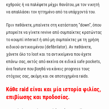
εχθρούς ή να παλέψετε μέχρι θανάτου, με τον νικητή
να απαλλάσει τον ηττημένο από τα υπάρχοντά του.
Πριν πεθάνετε, μπαίνετε στη κατάσταση “down”, όπου
μπορείτε να γίνετε revive από συμπαίκτες κρατώντας
το κουμπί interact ή από μη συμπαίκτες με τη χρήση
ειδικού αντικειμένου (defibrilator). Αν πεθάνετε,
χάνετε όλο το loot και τα αντικείμενα που έχετε
επάνω σας, εκτός από εκείνα σε ειδικά safe pockets,
ένα feature που βοηθά να κάνεις progress τους
στόχους σας, ακόμη και σε αποτυχημένα raids.
Κάθε raid είναι και μία ιστορία φιλίας,
επιβίωσης και προδοσίας.