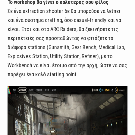
Το workshop θα γίνει ο καλύτερός σου φίλος
Σε ένα extraction shooter δε θα μπορούσε να λείπει
και ένα σύστημα crafting, όσο casual-friendly και να
είναι. Έτσι και στο ARC Raiders, θα ξεκινήσετε τις
περιπέτειές σας προσπαθώντας να φτιάξετε τα
διάφορα stations (Gunsmith, Gear Bench, Medical Lab,
Explosives Station, Utility Station, Refiner), με το
Workbench να είναι έτοιμο από την αρχή, ώστε να σας
παρέχει ένα καλό starting point.