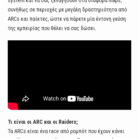
system και να σας ξεναγήσουν στα διάφορα maps,
συνήθως σε περιοχές με μεγάλη δραστηριότητα από
ARCs και παίκτες, ώστε να πάρετε μία έντονη γεύση
της εμπειρίας που θέλει να σας δώσει.
Τι είναι οι ARC και οι Raiders;
Τα ARCs είναι ένα race από ρομπότ που έχουν κάνει