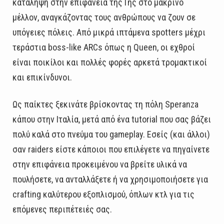
κατάληψη στην επιφάνεια της Γης στο μακρινό
μέλλον, αναγκάζοντας τους ανθρώπους να ζουν σε
υπόγειες πόλεις. Από μικρά ιπτάμενα spotters μέχρι
τεράστια boss-like ARCs όπως η Queen, οι εχθροί
είναι ποικίλοι και πολλές φορές αρκετά τρομακτικοί
και επικίνδυνοι.
Ως παίκτες ξεκινάτε βρίσκοντας τη πόλη Speranza
κάπου στην Ιταλία, μετά από ένα tutorial που σας βάζει
πολύ καλά στο πνεύμα του gameplay. Εσείς (και άλλοι)
σαν raiders είστε κάποιοι που επιλέγετε να πηγαίνετε
στην επιφάνεια προκειμένου να βρείτε υλικά να
πουλήσετε, να ανταλλάξετε ή να χρησιμοποιήσετε για
crafting καλύτερου εξοπλισμού, όπλων κτλ για τις
επόμενες περιπέτειές σας.