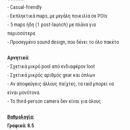
- Casual-friendly
- Εκπληκτικά maps, με μεγάλη ποικιλία σε POIs
- 5 maps ήδη (1 post-launch) με πλάνα για
περισσότερα
- Προσεγμένο sound design, που δένει το όλο πακέτο
Αρνητικά:
- Σχετικά μικρό pool από ενδιαφέρον loot
- Σχετικά μικρός αριθμός gear και όπλων
- Αν αποφεύγεις άλλους παίχτες, τα raid μπορεί να
είναι μονότονα.
- Το third-person camera δεν είναι για όλους
Βαθμολογία:
Γραφικά: 8.5