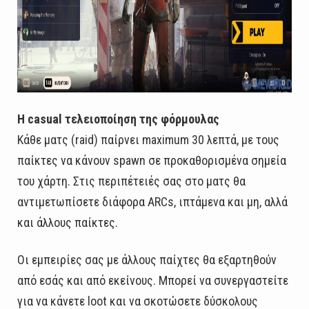
Η casual τελειοποίηση της φόρμουλας
Κάθε ματς (raid) παίρνει maximum 30 λεπτά, με τους
παίκτες να κάνουν spawn σε προκαθορισμένα σημεία
του χάρτη. Στις περιπέτειές σας στο ματς θα
αντιμετωπίσετε διάφορα ARCs, ιπτάμενα και μη, αλλά
και άλλους παίκτες.
Οι εμπειρίες σας με άλλους παίχτες θα εξαρτηθούν
από εσάς και από εκείνους. Μπορεί να συνεργαστείτε
για να κάνετε loot και να σκοτώσετε δύσκολους