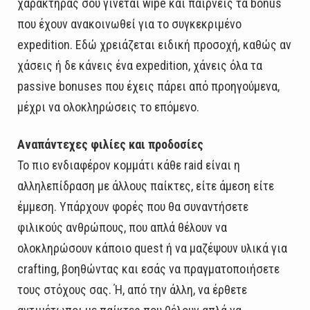
χαρακτήρας σου γίνεται wipe και παίρνεις τα bonus
που έχουν ανακοινωθεί για το συγκεκριμένο
expedition. Εδώ χρειάζεται ειδική προσοχή, καθώς αν
χάσεις ή δε κάνεις ένα expedition, χάνεις όλα τα
passive bonuses που έχεις πάρει από προηγούμενα,
μέχρι να ολοκληρώσεις το επόμενο.
Αναπάντεχες φιλίες και προδοσίες
Το πιο ενδιαφέρον κομμάτι κάθε raid είναι η
αλληλεπίδραση με άλλους παίκτες, είτε άμεση είτε
έμμεση. Υπάρχουν φορές που θα συναντήσετε
φιλικούς ανθρώπους, που απλά θέλουν να
ολοκληρώσουν κάποιο quest ή να μαζέψουν υλικά για
crafting, βοηθώντας και εσάς να πραγματοποιήσετε
τους στόχους σας. Ή, από την άλλη, να έρθετε