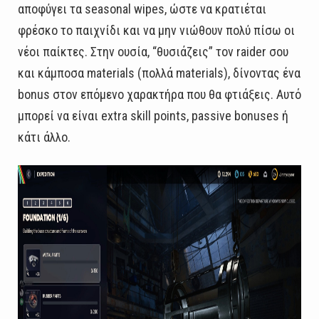
αποφύγει τα seasonal wipes, ώστε να κρατιέται
φρέσκο το παιχνίδι και να μην νιώθουν πολύ πίσω οι
νέοι παίκτες. Στην ουσία, “θυσιάζεις” τον raider σου
και κάμποσα materials (πολλά materials), δίνοντας ένα
bonus στον επόμενο χαρακτήρα που θα φτιάξεις. Αυτό
μπορεί να είναι extra skill points, passive bonuses ή
κάτι άλλο.