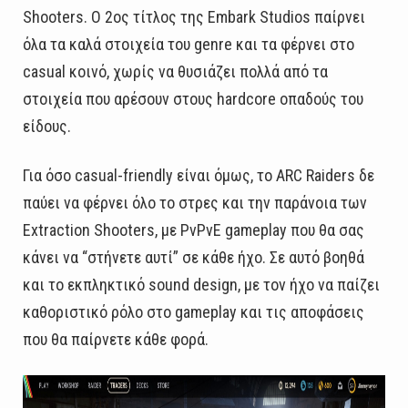
Shooters. Ο 2ος τίτλος της Embark Studios παίρνει
όλα τα καλά στοιχεία του genre και τα φέρνει στο
casual κοινό, χωρίς να θυσιάζει πολλά από τα
στοιχεία που αρέσουν στους hardcore οπαδούς του
είδους.
Για όσο casual-friendly είναι όμως, το ARC Raiders δε
παύει να φέρνει όλο το στρες και την παράνοια των
Extraction Shooters, με PvPvE gameplay που θα σας
κάνει να “στήνετε αυτί” σε κάθε ήχο. Σε αυτό βοηθά
και το εκπληκτικό sound design, με τον ήχο να παίζει
καθοριστικό ρόλο στο gameplay και τις αποφάσεις
που θα παίρνετε κάθε φορά.