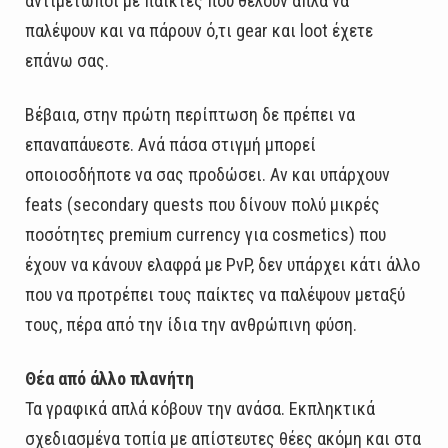
αντιμέτωποι με παίκτες που θέλουν απλά να
παλέψουν και να πάρουν ό,τι gear και loot έχετε
επάνω σας.
Βέβαια, στην πρώτη περίπτωση δε πρέπει να
επαναπάυεστε. Ανά πάσα στιγμή μπορεί
οποιοσδήποτε να σας προδώσει. Αν και υπάρχουν
feats (secondary quests που δίνουν πολύ μικρές
ποσότητες premium currency για cosmetics) που
έχουν να κάνουν ελαφρά με PvP, δεν υπάρχει κάτι άλλο
που να προτρέπει τους παίκτες να παλέψουν μεταξύ
τους, πέρα από την ίδια την ανθρώπινη φύση.
Θέα από άλλο πλανήτη
Τα γραφικά απλά κόβουν την ανάσα. Εκπληκτικά
σχεδιασμένα τοπία με απίστευτες θέες ακόμη και στα