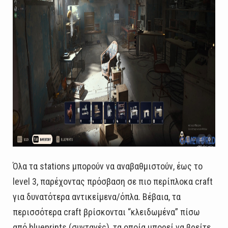
Όλα τα stations μπορούν να αναβαθμιστούν, έως το
level 3, παρέχοντας πρόσβαση σε πιο περίπλοκα craft
για δυνατότερα αντικείμενα/όπλα. Βέβαια, τα
περισσότερα craft βρίσκονται “κλειδωμένα” πίσω
από blueprints (συνταγές), τα οποία μπορεί να βρείτε