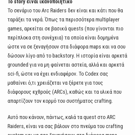
Το story είναι ικανοποιητικό
Το σενάριο του Arc Raiders δεν είναι και κάτι που θα
ταράξει τα νερά. Όπως τα περισσότερα multiplayer
games, αρκείται σε βασικά quests (που γίνονται πιο
περίπλοκα στη συνέχεια) τα οποία είναι δομημένα
ώστε να σε ξεναγήσουν στα διάφορα maps και να σου
δώσουν λίγο από το backstory. Η ιστορία είναι αρκετά
grounded για να μη φαίνεται αστεία, αλλά και αρκετά
sci-fi, ώστε να έχει ενδιαφέρον. Το Codex σας
μαθαίνει ό,τι χρειάζεται να ξέρετε για τους
διάφορους εχθρούς (ARCs), καθώς και τα υλικά που
απαρτίζουν τον κορμό του συστήματος crafting.
Αυτό που κάνουν, πάντως, καλά τα quest στο ARC
Raiders, είναι να σας βάλουν στο πνεύμα του crafting