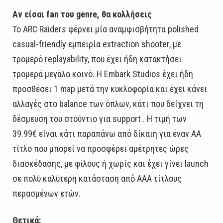
Αν είσαι fan του genre, θα κολλήσεις
Το ARC Raiders φέρνει μία αναμφισβήτητα polished
casual-friendly εμπειρία extraction shooter, με
τρομερό replayability, που έχει ήδη κατακτήσει
τρομερά μεγάλο κοινό. Η Embark Studios έχει ήδη
προσθέσει 1 map μετά την κυκλοφορία και έχει κάνει
αλλαγές στο balance των όπλων, κάτι που δείχνει τη
δέσμευση του στούντιο για support . Η τιμή των
39.99€ είναι κάτι παραπάνω από δίκαιη για έναν AA
τίτλο που μπορεί να προσφέρει αμέτρητες ώρες
διασκέδασης, με φίλους ή χωρίς και έχει γίνει launch
σε πολύ καλύτερη κατάσταση από ΑΑΑ τίτλους
περασμένων ετών.
Θετικά: