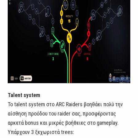
Talent system
Το talent system στο ARC Raiders βοηθάει πολύ την
αίσθηση προόδου του raider σας, προσφέροντας
αρκετά bonus και μικρές βοήθειες στο gameplay.
Υπάρχουν 3 ξεχωριστά trees: