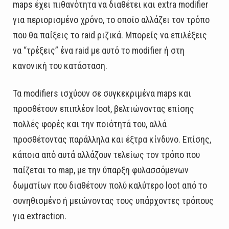
maps έχει πιθανότητα να διαθέτει και extra modifier
για περιορισμένο χρόνο, το οποίο αλλάζει τον τρόπο
που θα παίξεις το raid ριζικά. Μπορείς να επιλέξεις
να “τρέξεις” ένα raid με αυτό το modifier ή στη
κανονική του κατάσταση.
Τα modifiers ισχύουν σε συγκεκριμένα maps και
προσθέτουν επιπλέον loot, βελτιώνοντας επίσης
πολλές φορές και την ποιότητά του, αλλά
προσθέτοντας παράλληλα και έξτρα κίνδυνο. Επίσης,
κάποια από αυτά αλλάζουν τελείως τον τρόπο που
παίζεται το map, με την ύπαρξη φυλασσόμενων
δωματίων που διαθέτουν πολύ καλύτερο loot από το
συνηθισμένο ή μειώνοντας τους υπάρχοντες τρόπους
για extraction.