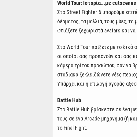
World Tour: Ιστορία...με cutscenes
Στο Street Fighter 6 μπορούμε επι
δέρματος, τα μαλλιά, τους μύες, τα
φτιάξετε ξεχωριστά avatars και να
Στο World Tour παίζετε με το δικό 
οι οποίοι σας προπονούν και σας 
κάμερα τρίτου προσώπου, σαν να βρ
σταδιακά ξεκλειδώνετε νέες περιοχ
Υπάρχει και η επιλογή αγοράς αξεσο
Battle Hub
Στο Battle Hub βρίσκεστε σε ένα μ
τους σε ένα Arcade μηχάνημα (ή και
το Final Fight.