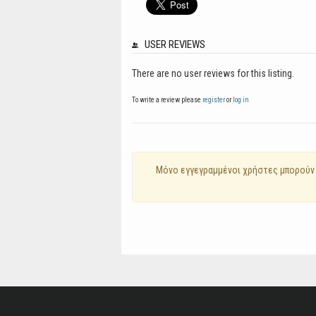
USER REVIEWS
There are no user reviews for this listing.
To write a review please
register
or
log in
Mόνο εγγεγραμμένοι χρήστες μπορούν 