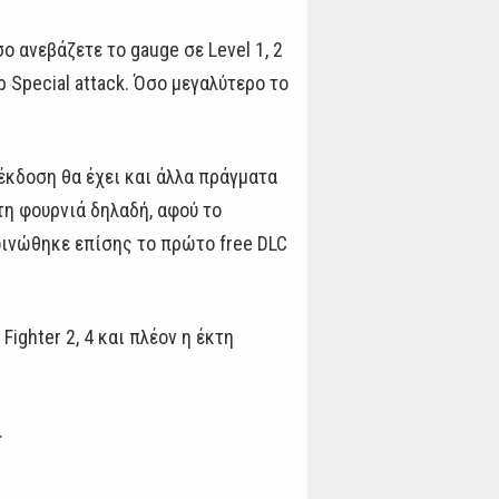
ο ανεβάζετε το gauge σε Level 1, 2
 Special attack. Όσο μεγαλύτερο το
ή έκδοση θα έχει και άλλα πράγματα
τη φουρνιά δηλαδή, αφού το
ακοινώθηκε επίσης το πρώτο free DLC
Fighter 2, 4 και πλέον η έκτη
.