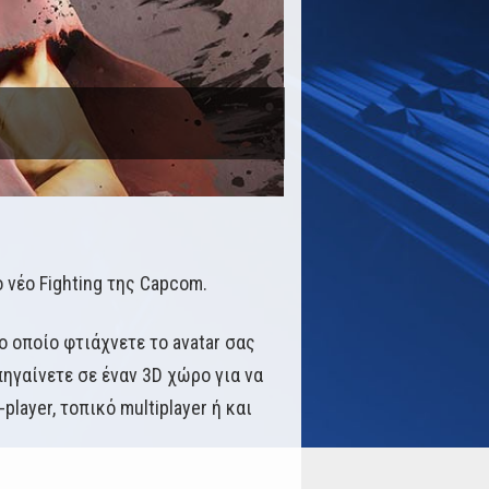
ο νέο Fighting της Capcom.
το οποίο φτιάχνετε το avatar σας
 πηγαίνετε σε έναν 3D χώρο για να
layer, τοπικό multiplayer ή και