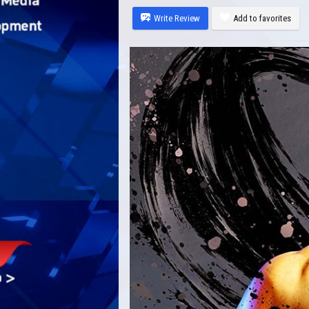
Write Review
Add to favorites