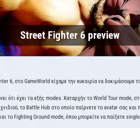
Street Fighter 6 preview
ghter 6, στο GameWorld είχαμε την ευκαιρία να δοκιμάσουμε τ
ίχνει ότι έχει τα εξής modes. Καταρχήν το World Tour mode, σ
ιχνιδιού, το Battle Hub στο οποίο παίρνετε το avatar σας και
αι το Fighting Ground mode, όπου μπορείτε να παίξετε single-p