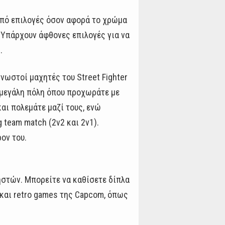
 από επιλογές όσον αφορά το χρώμα
. Υπάρχουν άφθονες επιλογές για να
.
γνωστοί μαχητές του Street Fighter
 μεγάλη πόλη όπου προχωράτε με
αι πολεμάτε μαζί τους, ενώ
 team match (2v2 και 2v1).
ρον του.
ρηστών. Μπορείτε να καθίσετε δίπλα
α και retro games της Capcom, όπως