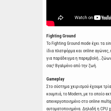
Fighting Ground
Το Fighting Ground mode έχει τα si
ίδια πλατφόρμα και online αγώνες,
για παράδειγμα η παρεμβολή...ζώων
σας! Βγαλμένο από την ζωή.
Gameplay
Στο σύστημα χειρισμού έχουμε τρία 
κουμπιά, το Modern, με το οποίο εκ
απενεργοποιημένο στο online multi
αυτοματοποιημένα. Δηλαδή η CPU χρ