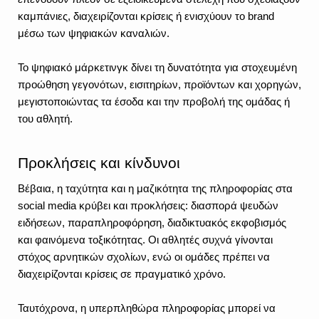
καμπάνιες, διαχειρίζονται κρίσεις ή ενισχύουν το brand 
μέσω των ψηφιακών καναλιών.
Το ψηφιακό μάρκετινγκ δίνει τη δυνατότητα για στοχευμένη 
προώθηση γεγονότων, εισιτηρίων, προϊόντων και χορηγών, 
μεγιστοποιώντας τα έσοδα και την προβολή της ομάδας ή 
του αθλητή.
Προκλήσεις και κίνδυνοι
Βέβαια, η ταχύτητα και η μαζικότητα της πληροφορίας στα 
social media κρύβει και προκλήσεις: διασπορά ψευδών 
ειδήσεων, παραπληροφόρηση, διαδικτυακός εκφοβισμός 
και φαινόμενα τοξικότητας. Οι αθλητές συχνά γίνονται 
στόχος αρνητικών σχολίων, ενώ οι ομάδες πρέπει να 
διαχειρίζονται κρίσεις σε πραγματικό χρόνο.
Ταυτόχρονα, η υπερπληθώρα πληροφορίας μπορεί να 