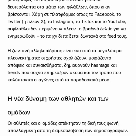
δευτερόλεπτα στα μάτια των φιλάθλων, όπου κι αν 
βρίσκονται. Χάρη σε πλατφόρμες όπως το Facebook, το 
Twitter (ή πλέον X), το Instagram, το TikTok και το YouTube, 
οι φίλαθλοι δεν περιμένουν πλέον το βραδινό δελτίο για να 
ενημερωθούν – το παιχνίδι παίζεται ζωντανά στο feed τους.
Η ζωντανή αλληλεπίδραση είναι ένα από τα μεγαλύτερα 
πλεονεκτήματα: οι χρήστες σχολιάζουν, μοιράζονται 
απόψεις και συναισθήματα, δημιουργούν hashtags και 
trends που συχνά επηρεάζουν ακόμα και τον τρόπο που 
καλύπτονται οι αγώνες από τα παραδοσιακά μέσα.
Η νέα δύναμη των αθλητών και των 
ομάδων
Οι αθλητές και οι ομάδες απέκτησαν τη δική τους φωνή, 
απαλλαγμένη από τη διαμεσολάβηση των δημοσιογράφων. 