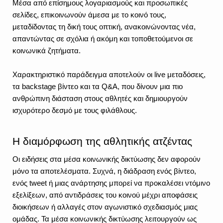
Μέσα από επίσημους λογαριασμούς και προσωπικές 
σελίδες, επικοινωνούν άμεσα με το κοινό τους, 
μεταδίδοντας τη δική τους οπτική, ανακοινώνοντας νέα, 
απαντώντας σε σχόλια ή ακόμη και τοποθετούμενοι σε 
κοινωνικά ζητήματα.
Χαρακτηριστικό παράδειγμα αποτελούν οι live μεταδόσεις, 
τα backstage βίντεο και τα Q&A, που δίνουν μια πιο 
ανθρώπινη διάσταση στους αθλητές και δημιουργούν 
ισχυρότερο δεσμό με τους φιλάθλους.
Η διαμόρφωση της αθλητικής ατζέντας
Οι ειδήσεις στα μέσα κοινωνικής δικτύωσης δεν αφορούν 
μόνο τα αποτελέσματα. Συχνά, η διάδραση ενός βίντεο, 
ενός tweet ή μιας ανάρτησης μπορεί να προκαλέσει ντόμινο 
εξελίξεων, από αντιδράσεις του κοινού μέχρι αποφάσεις 
διοικήσεων ή αλλαγές στον αγωνιστικό σχεδιασμός μιας 
ομάδας. Τα μέσα κοινωνικής δικτύωσης λειτουργούν ως 