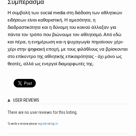
Συμπέρασμα
Η συμβολή των social media στη διάδοση των αθλητικών 
ειδήσεων είναι καθοριστική. Η αμεσότητα, η 
διαδραστικότητα και η δύναμη του κοινού άλλαξαν για 
πάντα τον τρόπο που βιώνουμε τον αθλητισμό. Από εδώ 
και πέρα, η ενημέρωση και η ψυχαγωγία πηγαίνουν χέρι-
χέρι στην ψηφιακή εποχή, με τους φιλάθλους να βρίσκονται 
στο επίκεντρο της αθλητικής επικαιρότητας - όχι μόνο ως 
θεατές, αλλά ως ενεργοί διαμορφωτές της.
USER REVIEWS
There are no user reviews for this listing.
To write a review please
register
or
log in