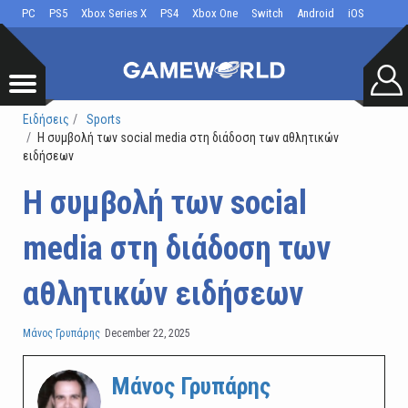
PC
PS5
Xbox Series X
PS4
Xbox One
Switch
Android
iOS
Ειδήσεις
Sports
Η συμβολή των social media στη διάδοση των αθλητικών
ειδήσεων
Η συμβολή των social
media στη διάδοση των
αθλητικών ειδήσεων
Μάνος Γρυπάρης
December 22, 2025
Μάνος Γρυπάρης