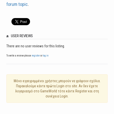
forum topic
.
USER REVIEWS
There are no user reviews for this listing.
To write a review please
register
or
log in
Mόνο εγγεγραμμένοι χρήστες μπορούν να γράψουν σχόλια.
Παρακαλούμε κάντε πρώτα Login στο site. Αν δεν έχετε
λογαριασμό στο GameWorld τότε κάντε Register και στη
συνέχεια Login.