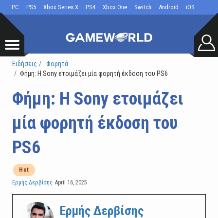
PC
PS5
Xbox Series X
PS4
Xbox One
Switch
Android
iOS
Ειδήσεις
Φορητά
Φήμη: Η Sony ετοιμάζει μία φορητή έκδοση του PS6
Φήμη: Η Sony ετοιμάζει
μία φορητή έκδοση του
PS6
Hot
Ερμής Δερβίσης
April 16, 2025
Ερμής Δερβίσης