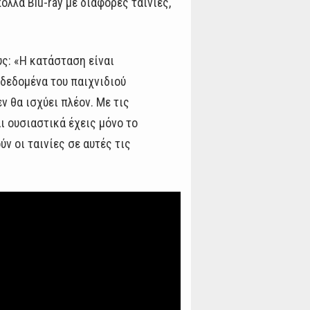
λλά Blu-ray με διάφορες ταινίες,
ς: «Η κατάσταση είναι
 δεδομένα του παιχνιδιού
ν θα ισχύει πλέον. Με τις
ι ουσιαστικά έχεις μόνο το
ύν οι ταινίες σε αυτές τις