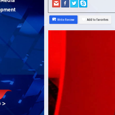
Write Review
Add to favorites