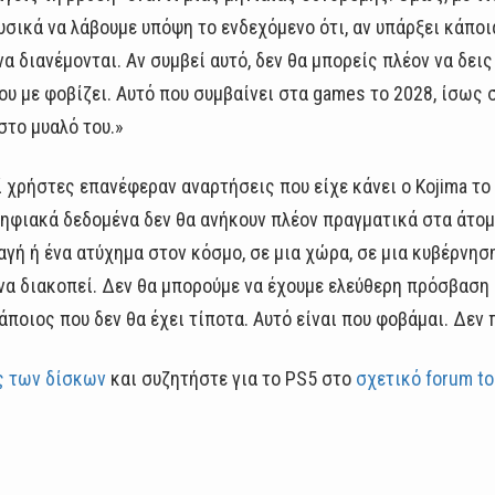
υσικά να λάβουμε υπόψη το ενδεχόμενο ότι, αν υπάρξει κάποι
α διανέμονται. Αν συμβεί αυτό, δεν θα μπορείς πλέον να δεις 
ου με φοβίζει. Αυτό που συμβαίνει στα games το 2028, ίσως σ
στο μυαλό του.»
 χρήστες επανέφεραν αναρτήσεις που είχε κάνει ο Kojima το
 ψηφιακά δεδομένα δεν θα ανήκουν πλέον πραγματικά στα άτο
γή ή ένα ατύχημα στον κόσμο, σε μια χώρα, σε μια κυβέρνηση,
α διακοπεί. Δεν θα μπορούμε να έχουμε ελεύθερη πρόσβαση στ
ποιος που δεν θα έχει τίποτα. Αυτό είναι που φοβάμαι. Δεν 
ς των δίσκων
και συζητήστε για το PS5 στο
σχετικό forum to