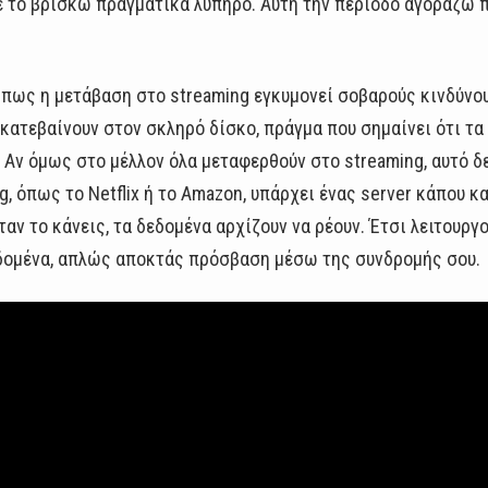
 το βρίσκω πραγματικά λυπηρό. Αυτή την περίοδο αγοράζω πο
 πως η μετάβαση στο streaming εγκυμονεί σοβαρούς κινδύνου
 κατεβαίνουν στον σκληρό δίσκο, πράγμα που σημαίνει ότι τα
 Αν όμως στο μέλλον όλα μεταφερθούν στο streaming, αυτό δε
, όπως το Netflix ή το Amazon, υπάρχει ένας server κάπου κα
ταν το κάνεις, τα δεδομένα αρχίζουν να ρέουν. Έτσι λειτουργο
εδομένα, απλώς αποκτάς πρόσβαση μέσω της συνδρομής σου.