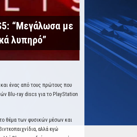
PS5: “Μεγάλωσα με
ικά λυπηρό”
ς και ένας από τους πρώτους που
 Blu-ray discs για το PlayStation
 στο θέμα των φυσικών μέσων και
βιντεοπαιχνίδια, αλλά εγώ