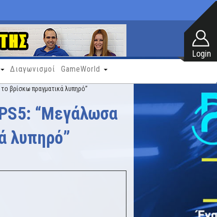
Διαγωνισμοί
GameWorld
ε το βρίσκω πραγματικά λυπηρό”
ο PS5: “Μεγάλωσα
ά λυπηρό”