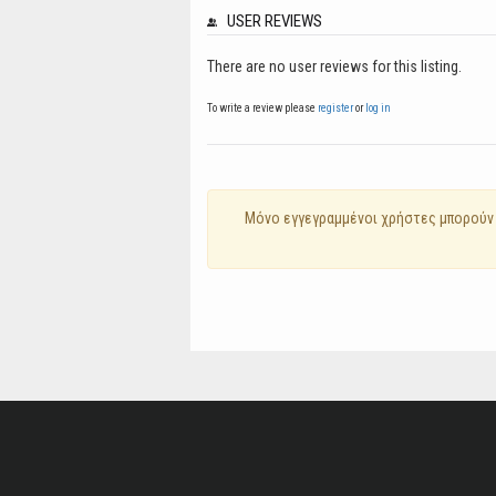
USER REVIEWS
There are no user reviews for this listing.
To write a review please
register
or
log in
Mόνο εγγεγραμμένοι χρήστες μπορούν 