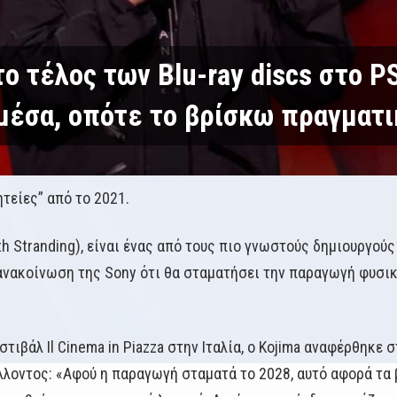
 το τέλος των Blu-ray discs στο 
μέσα, οπότε το βρίσκω πραγματ
ητείες” από το 2021.
ath Stranding), είναι ένας από τους πιο γνωστούς δημιουργού
ακοίνωση της Sony ότι θα σταματήσει την παραγωγή φυσικών
ιβάλ Il Cinema in Piazza στην Ιταλία, ο Kojima αναφέρθηκε
λοντος: «Αφού η παραγωγή σταματά το 2028, αυτό αφορά τα 