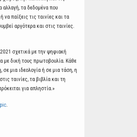
α αλλαγή, τα δεδομένα που
ή να παίξεις τις ταινίες και τα
υμβεί αργότερα και στις ταινίες.
 2021 σχετικά με την ψηφιακή
μα με δική τους πρωτοβουλία. Κάθε
 σε μια ιδεολογία ή σε μια τάση, η
ις ταινίες, τα βιβλία και τη
πρόκειται για απληστία.»
pic
.