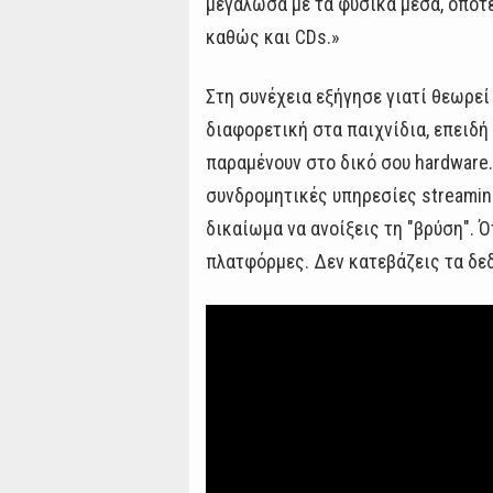
μεγάλωσα με τα φυσικά μέσα, οπότε
καθώς και CDs.»
Στη συνέχεια εξήγησε γιατί θεωρεί
διαφορετική στα παιχνίδια, επειδή
παραμένουν στο δικό σου hardware.
συνδρομητικές υπηρεσίες streaming
δικαίωμα να ανοίξεις τη "βρύση". Ό
πλατφόρμες. Δεν κατεβάζεις τα δ