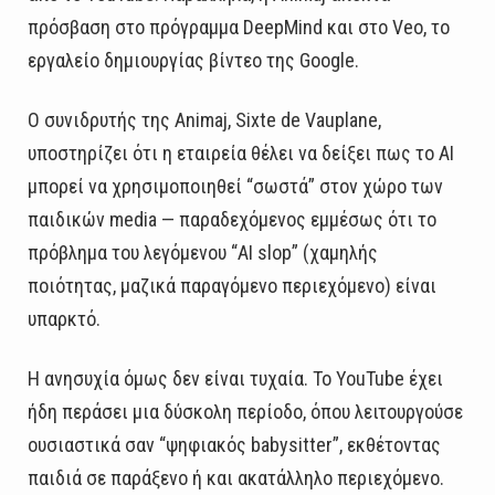
πρόσβαση στο πρόγραμμα DeepMind και στο Veo, το
εργαλείο δημιουργίας βίντεο της Google.
Ο συνιδρυτής της Animaj, Sixte de Vauplane,
υποστηρίζει ότι η εταιρεία θέλει να δείξει πως το AI
μπορεί να χρησιμοποιηθεί “σωστά” στον χώρο των
παιδικών media — παραδεχόμενος εμμέσως ότι το
πρόβλημα του λεγόμενου “AI slop” (χαμηλής
ποιότητας, μαζικά παραγόμενο περιεχόμενο) είναι
υπαρκτό.
Η ανησυχία όμως δεν είναι τυχαία. Το YouTube έχει
ήδη περάσει μια δύσκολη περίοδο, όπου λειτουργούσε
ουσιαστικά σαν “ψηφιακός babysitter”, εκθέτοντας
παιδιά σε παράξενο ή και ακατάλληλο περιεχόμενο.