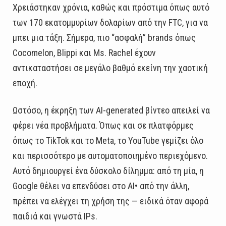
Χρειάστηκαν χρόνια, καθώς και πρόστιμα όπως αυτό
των 170 εκατομμυρίων δολαρίων από την FTC, για να
μπει μια τάξη. Σήμερα, πιο “ασφαλή” brands όπως
Cocomelon, Blippi και Ms. Rachel έχουν
αντικαταστήσει σε μεγάλο βαθμό εκείνη την χαοτική
εποχή.
Ωστόσο, η έκρηξη των AI-generated βίντεο απειλεί να
φέρει νέα προβλήματα. Όπως και σε πλατφόρμες
όπως το TikTok και το Meta, το YouTube γεμίζει όλο
και περισσότερο με αυτοματοποιημένο περιεχόμενο.
Αυτό δημιουργεί ένα δύσκολο δίλημμα: από τη μία, η
Google θέλει να επενδύσει στο AI• από την άλλη,
πρέπει να ελέγχει τη χρήση της — ειδικά όταν αφορά
παιδιά και γνωστά IPs.