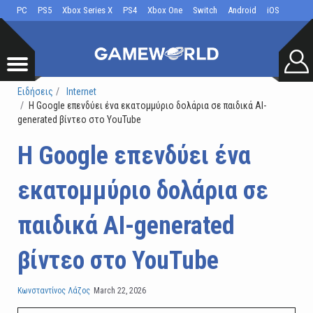
PC
PS5
Xbox Series X
PS4
Xbox One
Switch
Android
iOS
Ειδήσεις
Internet
Η Google επενδύει ένα εκατομμύριο δολάρια σε παιδικά AI-
generated βίντεο στο YouTube
Η Google επενδύει ένα
εκατομμύριο δολάρια σε
παιδικά AI-generated
βίντεο στο YouTube
Κωνσταντίνος Λάζος
March 22, 2026