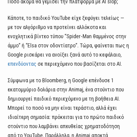
Πόσο ακόμα θα γεμίσει την πλατφόρμα με AI slop;
Κάποτε, το παιδικό YouTube είχε ξεφύγει τελείως —
με τον αλγόριθμο να προτείνει αλλόκοτα και
ενοχλητικά βίντεο τύπου “Spider-Man θαμμένος στην
άμμο” ή “Elsa στον οδοντίατρο”. Τώρα, φαίνεται πως η
Google ρισκάρει να ανοίξει ξανά αυτό το κεφάλαιο,
επενδύοντας
σε περιεχόμενο που βασίζεται στο AI.
Σύμφωνα με το Bloomberg, η Google επένδυσε 1
εκατομμύριο δολάρια στην Animaj, ένα στούντιο που
δημιουργεί παιδικό περιεχόμενο με τη βοήθεια AI.
Μπορεί το ποσό να μην είναι τεράστιο, αλλά έχει
ιδιαίτερη σημασία: πρόκειται για το πρώτο παιδικό
στούντιο που λαμβάνει απευθείας χρηματοδότηση
από το YouTube. Παράλληλα, η Animaj αποκτά