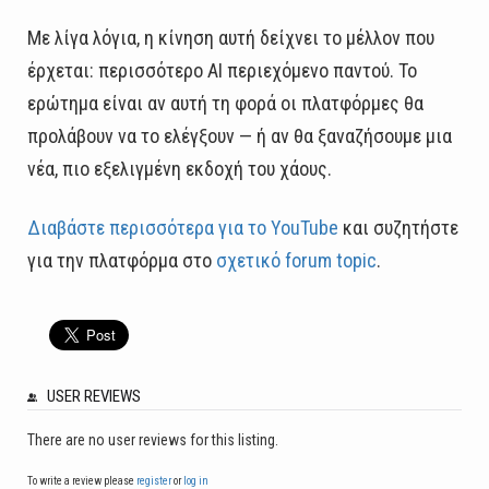
Με λίγα λόγια, η κίνηση αυτή δείχνει το μέλλον που
έρχεται: περισσότερο AI περιεχόμενο παντού. Το
ερώτημα είναι αν αυτή τη φορά οι πλατφόρμες θα
προλάβουν να το ελέγξουν — ή αν θα ξαναζήσουμε μια
νέα, πιο εξελιγμένη εκδοχή του χάους.
Διαβάστε περισσότερα για το YouTube
και συζητήστε
για την πλατφόρμα στο
σχετικό forum topic
.
USER REVIEWS
There are no user reviews for this listing.
To write a review please
register
or
log in