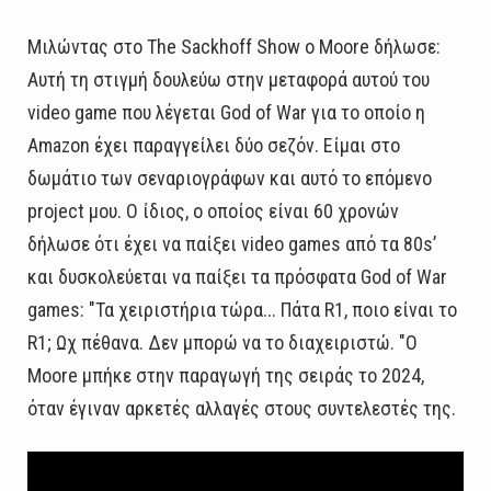
Μιλώντας στο The Sackhoff Show ο Moore δήλωσε:
Αυτή τη στιγμή δουλεύω στην μεταφορά αυτού του
video game που λέγεται God of War για το οποίο η
Amazon έχει παραγγείλει δύο σεζόν. Είμαι στο
δωμάτιο των σεναριογράφων και αυτό το επόμενο
project μου. Ο ίδιος, ο οποίος είναι 60 χρονών
δήλωσε ότι έχει να παίξει video games από τα 80s’
και δυσκολεύεται να παίξει τα πρόσφατα God of War
games: "Τα χειριστήρια τώρα... Πάτα R1, ποιο είναι το
R1; Ωχ πέθανα. Δεν μπορώ να το διαχειριστώ. "Ο
Moore μπήκε στην παραγωγή της σειράς το 2024,
όταν έγιναν αρκετές αλλαγές στους συντελεστές της.