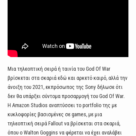
Μια τηλεοπτική σειρά ή ταινία του God Of War
βρίσκεται στα σκαριά εδώ και αρκετό καιρό, αλλά την
άνοιξη του 2021, εκπρόσωπος της Sony δήλωσε ότι
δεν θα υπάρξει σύντομα προσαρμογή του God Of War.
Η Amazon Studios αναπτύσσει το portfolio της με
κυκλοφορίες βασισμένες σε games, με μια
τηλεοπτική σειρά Fallout να βρίσκεται στα σκαριά,
όπου ο Walton Goggins να φέρεται να έχει αναλάβει