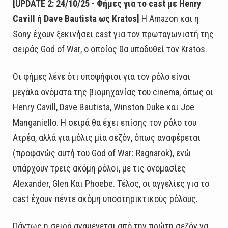
[UPDATE 2: 24/10/25 - Φήμες για το cast με Henry
Cavill ή Dave Bautista ως Kratos]
Η Amazon και η
Sony έχουν ξεκινήσει cast για τον πρωταγωνιστή της
σειράς God of War, ο οποίος θα υποδυθεί τον Kratos.
Οι φήμες λένε ότι υποψήφιοι για τον ρόλο είναι
μεγάλα ονόματα της βιομηχανίας του cinema, όπως οι
Henry Cavill, Dave Bautista, Winston Duke και Joe
Manganiello. Η σειρά θα έχει επίσης τον ρόλο του
Ατρέα, αλλά για μόλις μία σεζόν, όπως αναφέρεται
(προφανώς αυτή του God of War: Ragnarok), ενώ
υπάρχουν τρεις ακόμη ρόλοι, με τις ονομασίες
Alexander, Glen Και Phoebe. Τέλος, οι αγγελίες για το
cast έχουν πέντε ακόμη υποστηρικτικούς ρόλους.
Πάντως η σειρά αναμένεται από την πρώτη σεζόν να