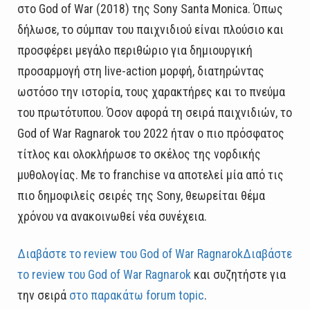
στο God of War (2018) της Sony Santa Monica. Όπως
δήλωσε, το σύμπαν του παιχνιδιού είναι πλούσιο και
προσφέρει μεγάλο περιθώριο για δημιουργική
προσαρμογή στη live-action μορφή, διατηρώντας
ωστόσο την ιστορία, τους χαρακτήρες και το πνεύμα
του πρωτότυπου. Όσον αφορά τη σειρά παιχνιδιών, το
God of War Ragnarok του 2022 ήταν ο πιο πρόσφατος
τίτλος και ολοκλήρωσε το σκέλος της νορδικής
μυθολογίας. Με το franchise να αποτελεί μία από τις
πιο δημοφιλείς σειρές της Sony, θεωρείται θέμα
χρόνου να ανακοινωθεί νέα συνέχεια.
Διαβάστε το review του God of War RagnarokΔιαβάστε
το review του God of War Ragnarok
και συζητήστε για
την σειρά
στο παρακάτω forum topic
.