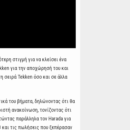
τερη στιγμή για να κλείσει ένα
ekken για την αποχώρησή του και
η σειρά Tekken όσο και σε άλλα
τικά του βήματα, δηλώνοντας ότι θα
ιστή ανακοίνωση, τονίζοντας ότι
τώντας παράλληλα τον Harada για
8 και τις πωλήσεις που ξεπέρασαν