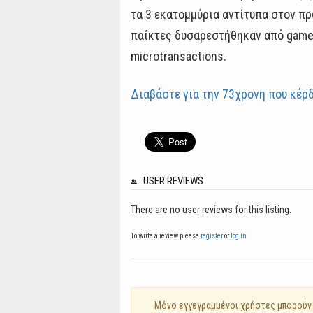
τα 3 εκατομμύρια αντίτυπα στον πρ
παίκτες δυσαρεστήθηκαν από gamep
microtransactions.
Διαβάστε για την 73χρονη που κέρδ
USER REVIEWS
There are no user reviews for this listing.
To write a review please
register
or
log in
Mόνο εγγεγραμμένοι χρήστες μπορούν 