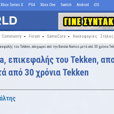
Xbox Series X
PS4
Xbox One
Switch
Android
iOS
Community
Forum
GameCore
Κυκλοφορίες
Στήλες
πικεφαλής του Tekken, αποχωρεί από την Bandai Namco μετά από 30 χρόνια Te
da, επικεφαλής του Tekken, απ
ά από 30 χρόνια Tekken
άλτης