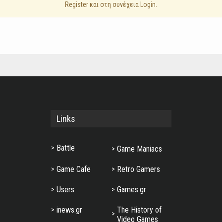
Register και στη συνέχεια Login.
Links
Battle
Game Maniacs
Game Cafe
Retro Gamers
Users
Games.gr
inews.gr
The History of
Video Games