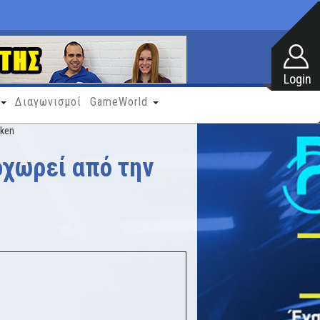
Διαγωνισμοί
GameWorld
kken
οχωρεί από την