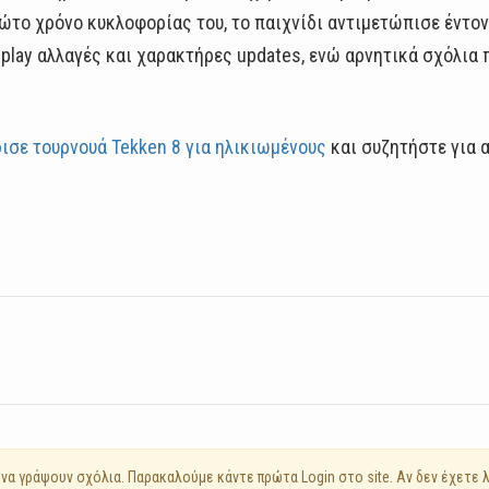
ώτο χρόνο κυκλοφορίας του, το παιχνίδι αντιμετώπισε έντον
lay αλλαγές και χαρακτήρες updates, ενώ αρνητικά σχόλια 
ισε τουρνουά Tekken 8 για ηλικιωμένους
και συζητήστε για 
να γράψουν σχόλια. Παρακαλούμε κάντε πρώτα Login στο site. Αν δεν έχετε