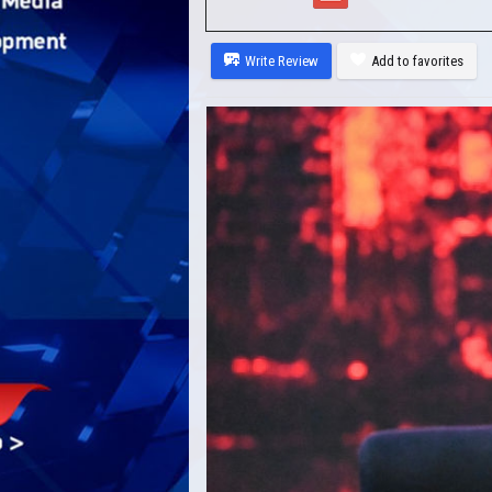
Write Review
Add to favorites