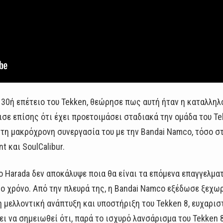
ν 30ή επέτειο του Tekken, θεώρησε πως αυτή ήταν η καταλληλό
ισε επίσης ότι έχει προετοιμάσει σταδιακά την ομάδα του T
τη μακρόχρονη συνεργασία του με την Bandai Namco, τόσο στ
 και SoulCalibur.
 ο Harada δεν αποκάλυψε ποια θα είναι τα επόμενα επαγγελμα
ο χρόνο. Από την πλευρά της, η Bandai Namco εξέδωσε ξεχωρ
μελλοντική ανάπτυξη και υποστήριξη του Tekken 8, ευχαρισ
ει να σημειωθεί ότι, παρά το ισχυρό λανσάρισμα του Tekken 