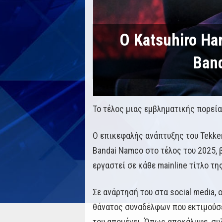
Ο Katsuhiro Ha
Ban
Το τέλος μιας εμβληματικής πορεία
Ο επικεφαλής ανάπτυξης του Tekken
Bandai Namco στο τέλος του 2025, 
εργαστεί σε κάθε mainline τίτλο τη
Σε ανάρτησή του στα social media,
θάνατος συναδέλφων που εκτιμούσε
του απομένει. Όπως αποκάλυψε, συζ