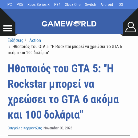
PC
PS5
Xbox Series X
PS4
Xbox One
Switch
Android
iOS
Ειδήσεις
Action
Ηθοποιός του GTA 5: "Η Rockstar μπορεί να χρεώσει το GTA 6
ακόμα και 100 δολάρια"
Ηθοποιός του GTA 5: "Η
Rockstar μπορεί να
χρεώσει το GTA 6 ακόμα
και 100 δολάρια"
Βαγγέλης Κορμέντζας
November 03, 2025