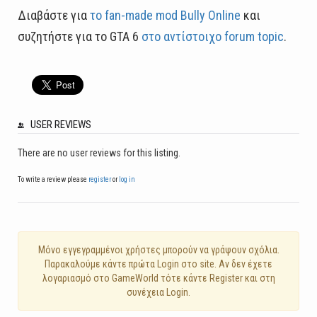
Διαβάστε για
το fan-made mod Bully Online
και
συζητήστε για το GTA 6
στο αντίστοιχο forum topic
.
USER REVIEWS
There are no user reviews for this listing.
To write a review please
register
or
log in
Mόνο εγγεγραμμένοι χρήστες μπορούν να γράψουν σχόλια.
Παρακαλούμε κάντε πρώτα Login στο site. Αν δεν έχετε
λογαριασμό στο GameWorld τότε κάντε Register και στη
συνέχεια Login.