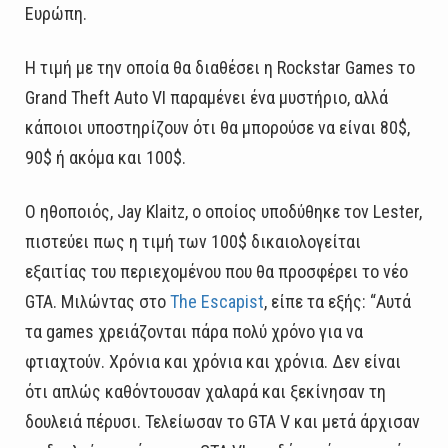
Ευρώπη.
Η τιμή με την οποία θα διαθέσει η Rockstar Games το
Grand Theft Auto VI παραμένει ένα μυστήριο, αλλά
κάποιοι υποστηρίζουν ότι θα μπορούσε να είναι 80$,
90$ ή ακόμα και 100$.
Ο ηθοποιός, Jay Klaitz, ο οποίος υποδύθηκε τον Lester,
πιστεύει πως η τιμή των 100$ δικαιολογείται
εξαιτίας του περιεχομένου που θα προσφέρει το νέο
GTA. Μιλώντας στο
The Escapist
, είπε τα εξής: “Αυτά
τα games χρειάζονται πάρα πολύ χρόνο για να
φτιαχτούν. Χρόνια και χρόνια και χρόνια. Δεν είναι
ότι απλώς καθόντουσαν χαλαρά και ξεκίνησαν τη
δουλειά πέρυσι. Τελείωσαν το GTA V και μετά άρχισαν