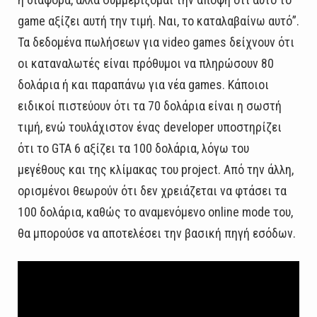
game αξίζει αυτή την τιμή. Ναι, το καταλαβαίνω αυτό”.
Τα δεδομένα πωλήσεων για video games δείχνουν ότι
οι καταναλωτές είναι πρόθυμοι να πληρώσουν 80
δολάρια ή και παραπάνω για νέα games. Κάποιοι
ειδικοί πιστεύουν ότι τα 70 δολάρια είναι η σωστή
τιμή, ενώ τουλάχιστον ένας developer υποστηρίζει
ότι το GTA 6 αξίζει τα 100 δολάρια, λόγω του
μεγέθους και της κλίμακας του project. Από την άλλη,
ορισμένοι θεωρούν ότι δεν χρειάζεται να φτάσει τα
100 δολάρια, καθώς το αναμενόμενο online mode του,
θα μπορούσε να αποτελέσει την βασική πηγή εσόδων.