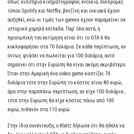
όπως εισιτήρια κινηματογράφου, ενοίκια, συνδρομές
τύπου Spotify και Netflix, βενζίνη και οικιακά έχουν
αυξηθεί, ενώ οι τιμές των games έχουν παραμείνει σε
ιστορικά χαμηλά επίπεδα. Παρ’ όλα αυτά, η
προσωπική του εκτίμηση είναι ότι το GTA 6 θα
κυκλοφορήσει στα 70 δολάρια. Σε κάθε περίπτωση, αν
όντως φτάσει να πωλείται για 100 δολάρια, αυτό
σημαίνει ότι στην Ευρώπη θα είναι ακόμη ακριβότερο.
Όταν στην Αμερική ένα video game κοστίζει 70
δολάρια τότε στην Ευρώπη το κόστος είναι 80 ευρώ,
άρα στην παραπάνω περίπτωση, αν είχε 100 δολάρια ,
τότε στην Ευρώπη θα είχε κόστος πάνω από 100
ευρώ, πιθανόν στα 110 ευρώ.
Στην ίδια συνέντευξη, ο Klaitz δήλωσε ότι θα ήθελε να