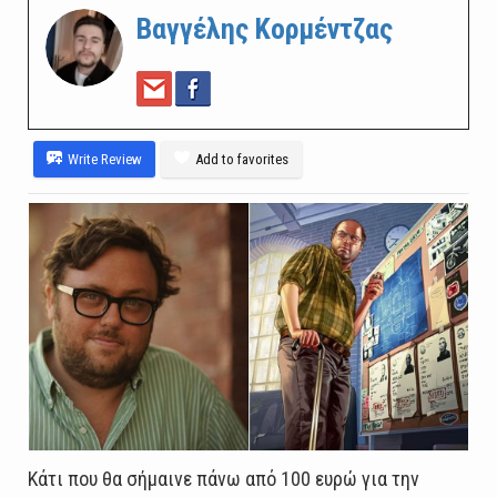
Βαγγέλης Κορμέντζας
Write Review
Add to favorites
Κάτι που θα σήμαινε πάνω από 100 ευρώ για την