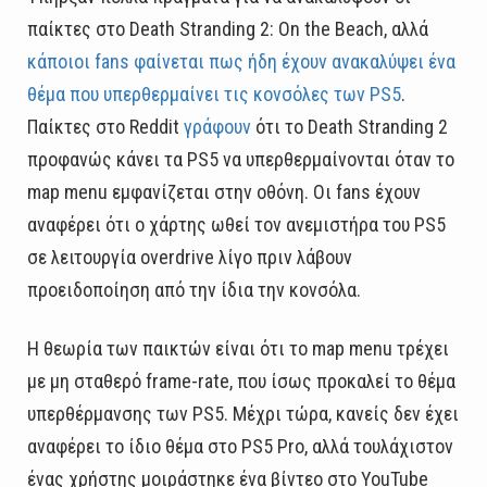
παίκτες στο Death Stranding 2: On the Beach, αλλά
κάποιοι fans φαίνεται πως ήδη έχουν ανακαλύψει ένα
θέμα που υπερθερμαίνει τις κονσόλες των PS5
.
Παίκτες στο Reddit
γράφουν
ότι το Death Stranding 2
προφανώς κάνει τα PS5 να υπερθερμαίνονται όταν το
map menu εμφανίζεται στην οθόνη. Οι fans έχουν
αναφέρει ότι ο χάρτης ωθεί τον ανεμιστήρα του PS5
σε λειτουργία overdrive λίγο πριν λάβουν
προειδοποίηση από την ίδια την κονσόλα.
Η θεωρία των παικτών είναι ότι το map menu τρέχει
με μη σταθερό frame-rate, που ίσως προκαλεί το θέμα
υπερθέρμανσης των PS5. Μέχρι τώρα, κανείς δεν έχει
αναφέρει το ίδιο θέμα στο PS5 Pro, αλλά τουλάχιστον
ένας χρήστης μοιράστηκε ένα βίντεο στο YouTube