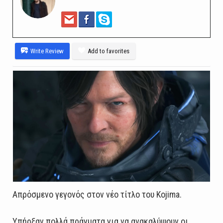
Write Review
Add to favorites
Aπρόσμενο γεγονός στον νέο τίτλο του Kojima.
Υπήρξαν πολλά πράγματα για να ανακαλύψουν οι