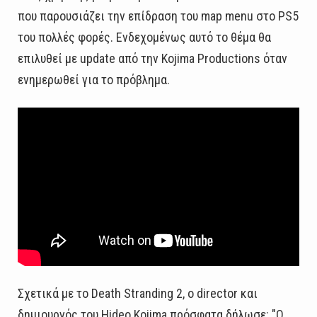
που παρουσιάζει την επίδραση του map menu στο PS5
του πολλές φορές. Ενδεχομένως αυτό το θέμα θα
επιλυθεί με update από την Kojima Productions όταν
ενημερωθεί για το πρόβλημα.
Σχετικά με το Death Stranding 2, ο director και
δημιουργός του Hideo Kojima πρόσφατα δήλωσε: "Ο