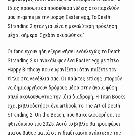
ίδιος προσωπικά προσέθεσα νύξεις στο παρελθόν
μου in-game με την μορφή Easter egg, Το Death
Stranding 2 ήταν για μένα η μεγαλύτερη πρόκληση
μέχρι σήμερα. Σχεδόν ακυρώθηκε."
Οι fans έχουν ήδη εξερευνήσει ενδελεχώς το Death
Stranding 2 κι ανακάλυψαν ένα Easter egg με τίτλο
Happy Birthday που εμφανίζεται όταν παίζετε τον
τίτλο στα γενέθλιά σας. Οι παίκτες επίσης μπορούν
να δημιουργήσουν δρόμους μέσα στην άγρια φύση
απλά ακολουθώντας την ίδια διαδρομή. Η Titan Books
έχει βιβλιοδετήσει ένα artbook, το The Art of Death
Stranding 2: On the Beach, που θα κυκλοφορήσει το
φθινόπωρο του 2025. Αυτό το βιβλίο θα προσφέρει
μια σε βάθος ματιά στην διαδικασία ανάπτυξης της