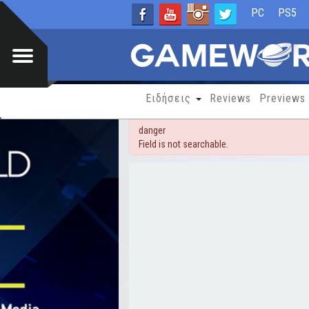
PC
PS5
Ειδήσεις
Reviews
Previews
danger
Field is not searchable.