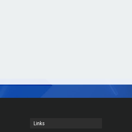
Links