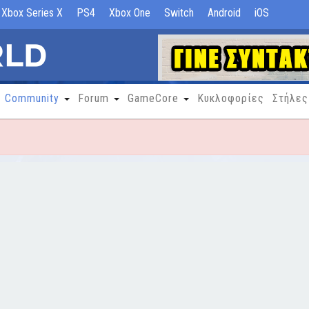
Xbox Series X
PS4
Xbox One
Switch
Android
iOS
Community
Forum
GameCore
Κυκλοφορίες
Στήλες