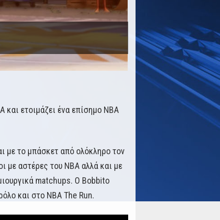
EA και ετοιμάζει ένα επίσημο NBA
ι με το μπάσκετ από ολόκληρο τον
ι με αστέρες του NBA αλλά και με
μιουργικά matchups. Ο Bobbito
ρόλο και στο NBA The Run.