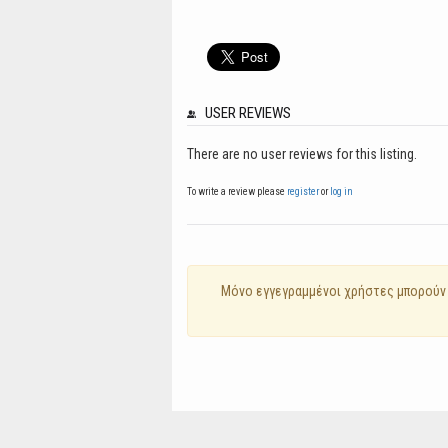
USER REVIEWS
There are no user reviews for this listing.
To write a review please
register
or
log in
Mόνο εγγεγραμμένοι χρήστες μπορούν 