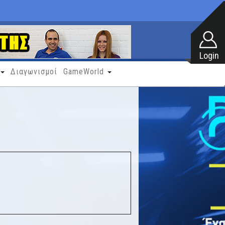
Διαγωνισμοί
GameWorld