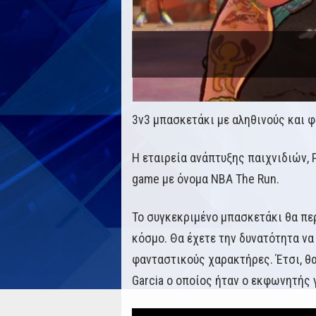
3v3 μπασκετάκι με αληθινούς και 
Η εταιρεία ανάπτυξης παιχνιδιών, P
game με όνομα NBA The Run.
Το συγκεκριμένο μπασκετάκι θα πε
κόσμο. Θα έχετε την δυνατότητα να
φανταστικούς χαρακτήρες. Έτσι, θα
Garcia ο οποίος ήταν ο εκφωνητής 