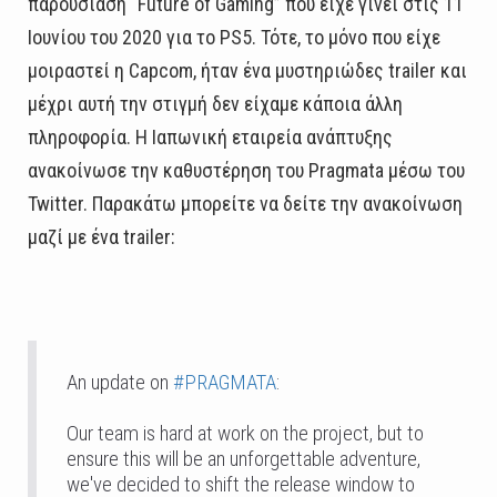
παρουσίαση “Future of Gaming” που είχε γίνει στις 11
Ιουνίου του 2020 για το PS5. Τότε, το μόνο που είχε
μοιραστεί η Capcom, ήταν ένα μυστηριώδες trailer και
μέχρι αυτή την στιγμή δεν είχαμε κάποια άλλη
πληροφορία. Η Ιαπωνική εταιρεία ανάπτυξης
ανακοίνωσε την καθυστέρηση του Pragmata μέσω του
Twitter. Παρακάτω μπορείτε να δείτε την ανακοίνωση
μαζί με ένα trailer:
An update on
#PRAGMATA
:
Our team is hard at work on the project, but to
ensure this will be an unforgettable adventure,
we've decided to shift the release window to