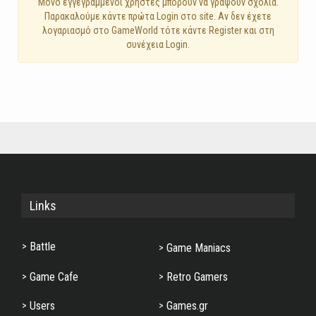
Mόνο εγγεγραμμένοι χρήστες μπορούν να γράψουν σχόλια.
Παρακαλούμε κάντε πρώτα Login στο site. Αν δεν έχετε
λογαριασμό στο GameWorld τότε κάντε Register και στη
συνέχεια Login.
Links
Battle
Game Maniacs
Game Cafe
Retro Gamers
Users
Games.gr