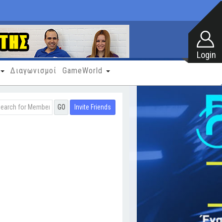
Διαγωνισμοί
GameWorld
Invite Friends
GO