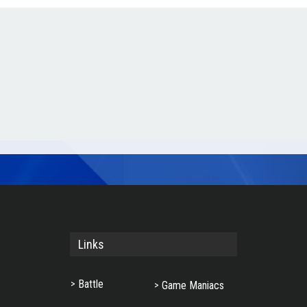
Links
Battle
Game Maniacs